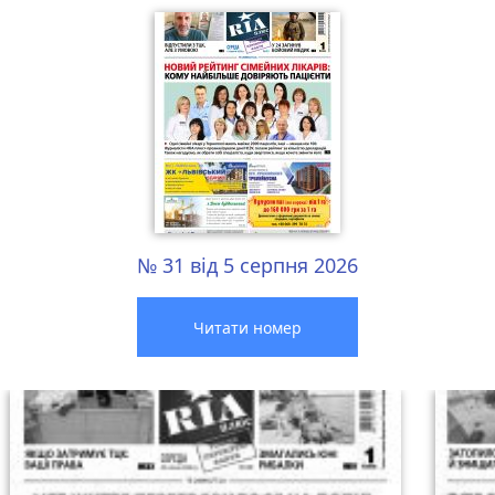
№ 31 від 5 серпня 2026
Читати номер