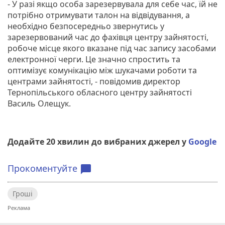
- У разі якщо особа зарезервувала для себе час, їй не
потрібно отримувати талон на відвідування, а
необхідно безпосередньо звернутись у
зарезервований час до фахівця центру зайнятості,
робоче місце якого вказане під час запису засобами
електронної черги. Це значно спростить та
оптимізує комунікацію між шукачами роботи та
центрами зайнятості, - повідомив директор
Тернопільського обласного центру зайнятості
Василь Олещук.
Додайте 20 хвилин до вибраних джерел у
Google
Прокоментуйте
chat_bubble
Гроші