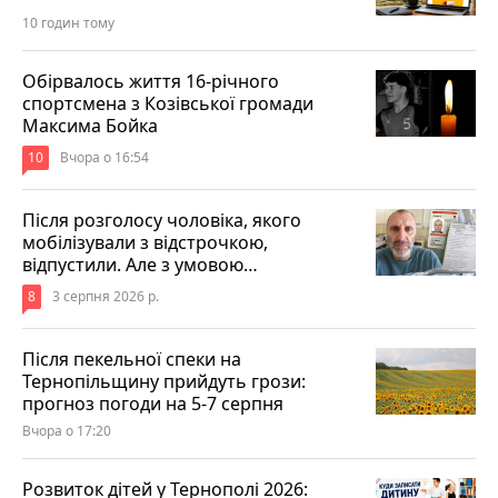
10 годин тому
Обірвалось життя 16-річного
спортсмена з Козівської громади
Максима Бойка
10
Вчора о 16:54
Після розголосу чоловіка, якого
мобілізували з відстрочкою,
відпустили. Але з умовою…
8
3 серпня 2026 р.
Після пекельної спеки на
Тернопільщину прийдуть грози:
прогноз погоди на 5-7 серпня
Вчора о 17:20
Розвиток дітей у Тернополі 2026: