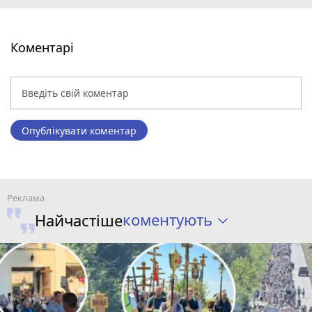
Коментарі
Опублікувати коментар
коментують
Найчастіше