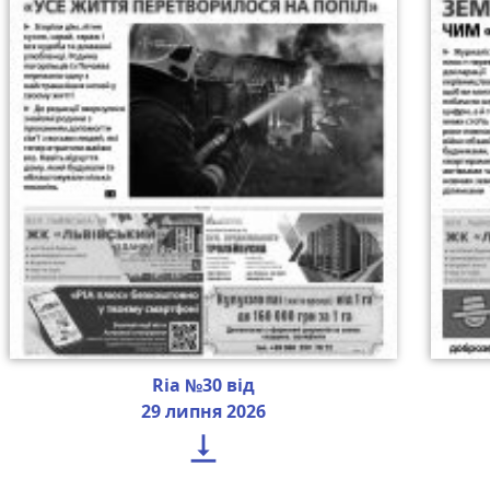
Ria №30 від
29 липня 2026
