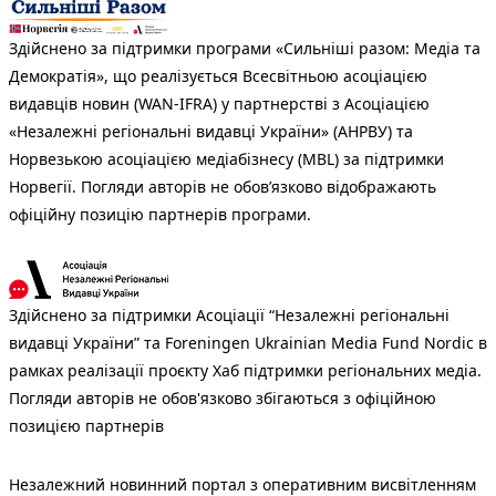
Здійснено за підтримки програми «Сильніші разом: Медіа та
Демократія», що реалізується Всесвітньою асоціацією
видавців новин (WAN-IFRA) у партнерстві з Асоціацією
«Незалежні регіональні видавці України» (АНРВУ) та
Норвезькою асоціацією медіабізнесу (MBL) за підтримки
Норвегії. Погляди авторів не обов’язково відображають
офіційну позицію партнерів програми.
Здійснено за підтримки Асоціації “Незалежні регіональні
видавці України” та Foreningen Ukrainian Media Fund Nordic в
рамках реалізації проєкту Хаб підтримки регіональних медіа.
Погляди авторів не обов'язково збігаються з офіційною
позицією партнерів
Незалежний новинний портал з оперативним висвітленням