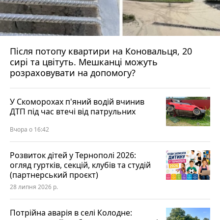
Після потопу квартири на Коновальця, 20
сирі та цвітуть. Мешканці можуть
розраховувати на допомогу?
У Скоморохах п'яний водій вчинив
ДТП під час втечі від патрульних
Вчора о 16:42
Розвиток дітей у Тернополі 2026:
огляд гуртків, секцій, клубів та студій
(партнерський проєкт)
28 липня 2026 р.
Потрійна аварія в селі Колодне: