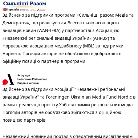
Здійснено за підтримки програми «Сильніші разом: Медіа та
Демократія», що реалізується Всесвітньою асоціацією
видавців новин (WAN-IFRA) у партнерстві з Асоціацією
«Незалежні регіональні видавці України» (АНРВУ) та
Норвезькою асоціацією медіабізнесу (MBL) за підтримки
Норвегії. Погляди авторів не обов’язково відображають
офіційну позицію партнерів програми.
Здійснено за підтримки Асоціації “Незалежні регіональні
видавці України” та Foreningen Ukrainian Media Fund Nordic в
рамках реалізації проєкту Хаб підтримки регіональних медіа.
Погляди авторів не обов'язково збігаються з офіційною
позицією партнерів
Незалежний новинний портал з оперативним висвітленням