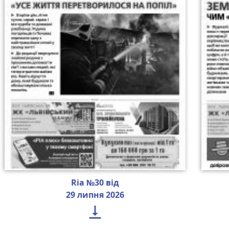
Ria №30 від
29 липня 2026
