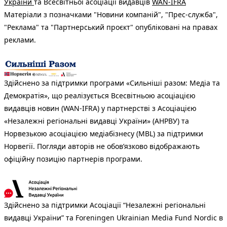
України
та Всесвітньої асоціації видавців
WAN-IFRA
Матеріали з позначками "Новини компаній", "Прес-служба",
"Реклама" та "Партнерський проєкт" опубліковані на правах
реклами.
Здійснено за підтримки програми «Сильніші разом: Медіа та
Демократія», що реалізується Всесвітньою асоціацією
видавців новин (WAN-IFRA) у партнерстві з Асоціацією
«Незалежні регіональні видавці України» (АНРВУ) та
Норвезькою асоціацією медіабізнесу (MBL) за підтримки
Норвегії. Погляди авторів не обов’язково відображають
офіційну позицію партнерів програми.
Здійснено за підтримки Асоціації “Незалежні регіональні
видавці України” та Foreningen Ukrainian Media Fund Nordic в