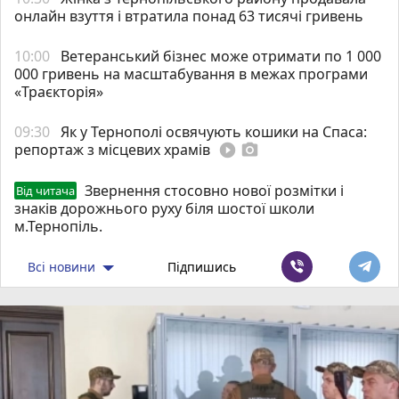
онлайн взуття і втратила понад 63 тисячі гривень
10:00
Ветеранський бізнес може отримати по 1 000
000 гривень на масштабування в межах програми
«Траєкторія»
09:30
Як у Тернополі освячують кошики на Спаса:
репортаж з місцевих храмів
play_circle_filled
photo_camera
Звернення стосовно нової розмітки і
Від читача
знаків дорожнього руху біля шостої школи
м.Тернопіль.
Всі новини
Підпишись