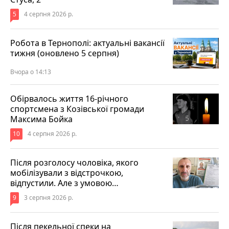
5
4 серпня 2026 р.
Робота в Тернополі: актуальні вакансії
тижня (оновлено 5 серпня)
Вчора о 14:13
Обірвалось життя 16-річного
спортсмена з Козівської громади
Максима Бойка
10
4 серпня 2026 р.
Після розголосу чоловіка, якого
мобілізували з відстрочкою,
відпустили. Але з умовою…
9
3 серпня 2026 р.
Після пекельної спеки на