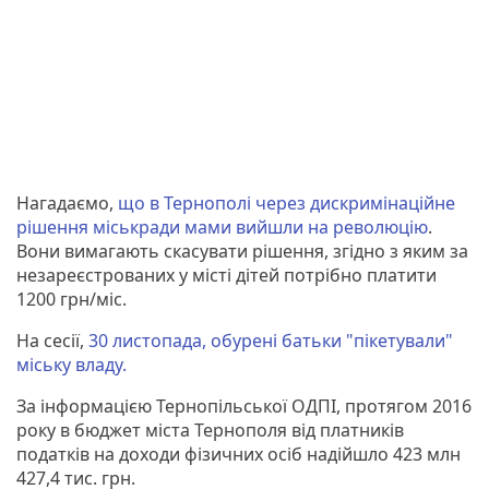
Нагадаємо,
що в Тернополі через дискримінаційне
рішення міськради мами вийшли на революцію
.
Вони вимагають скасувати рішення, згідно з яким за
незареєстрованих у місті дітей потрібно платити
1200 грн/міс.
На сесії,
30 листопада, обурені батьки "пікетували"
міську владу.
За інформацією Тернопільської ОДПІ, протягом 2016
року в бюджет міста Тернополя від платників
податків на доходи фізичних осіб надійшло 423 млн
427,4 тис. грн.