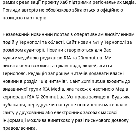
рамках реалізації проєкту Хаб підтримки регіональних медіа.
Погляди авторів не обов'язково збігаються з офіційною
позицією партнерів
Незалежний новинний портал з оперативним висвітленням
подій у Тернополі та області. Сайт новин №1 у Тернополі за
розміром аудиторії. Новини створюються для Вас
мультимедійною редакцією RIA та 20minut.ua. Ми
висвітлюємо важливі та цікаві події, людей, життя
Тернополя. Редакція запрошує читачів додавати власні
новини в розділ "Від читачів". Сайт 20minut.ua входить до
видавничої групи RIA Media, яка також є частиною Медіа
корпорації RIA © 20minut.ua. Усі права захищені. Будь-яка
публiкацiя, передрук чи наступне поширення матеріалів
сайту у друкованих або електронних засобах масової
інформації можлива винятково у разі письмового дозволу
правовласника.