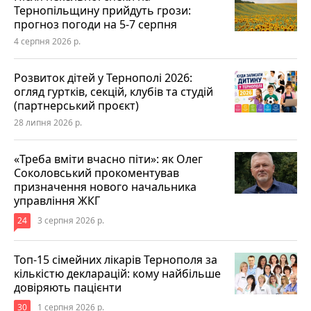
Тернопільщину прийдуть грози:
прогноз погоди на 5-7 серпня
4 серпня 2026 р.
Розвиток дітей у Тернополі 2026:
огляд гуртків, секцій, клубів та студій
(партнерський проєкт)
28 липня 2026 р.
«Треба вміти вчасно піти»: як Олег
Соколовський прокоментував
призначення нового начальника
управління ЖКГ
24
3 серпня 2026 р.
Топ-15 сімейних лікарів Тернополя за
кількістю декларацій: кому найбільше
довіряють пацієнти
30
1 серпня 2026 р.