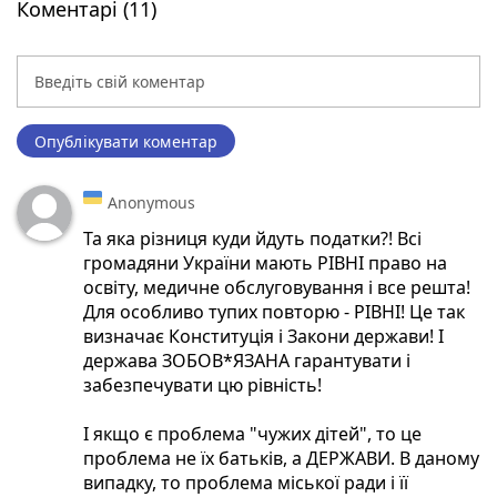
Коментарі (11)
Опублікувати коментар
Anonymous
Та яка різниця куди йдуть податки?! Всі
громадяни України мають РІВНІ право на
освіту, медичне обслуговування і все решта!
Для особливо тупих повторю - РІВНІ! Це так
визначає Конституція і Закони держави! І
держава ЗОБОВ*ЯЗАНА гарантувати і
забезпечувати цю рівність!
І якщо є проблема "чужих дітей", то це
проблема не їх батьків, а ДЕРЖАВИ. В даному
випадку, то проблема міської ради і її