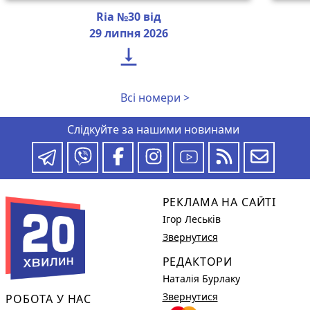
Ria №30 від
29 липня 2026

Всі номери >
Слідкуйте за нашими новинами
РЕКЛАМА НА САЙТІ
Ігор Леськів
Звернутися
РЕДАКТОРИ
Наталія Бурлаку
Звернутися
РОБОТА У НАС