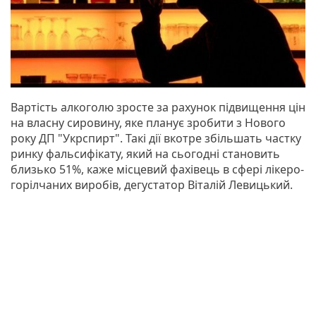
Вартість алкоголю зросте за рахунок підвищення цін
на власну сировину, яке планує зробити з Нового
року ДП "Укрспирт". Такі дії вкотре збільшать частку
ринку фальсифікату, який на сьогодні становить
близько 51%, каже місцевий фахівець в сфері лікеро-
горілчаних виробів, дегустатор Віталій Левицький.