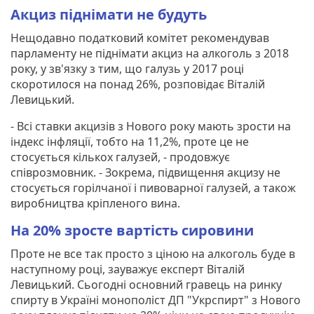
Акциз піднімати не будуть
Нещодавно податковий комітет рекомендував
парламенту не піднімати акциз на алкоголь з 2018
року, у зв'язку з тим, що галузь у 2017 році
скоротилося на понад 26%, розповідає Віталій
Левицький.
- Всі ставки акцизів з Нового року мають зрости на
індекс інфляції, тобто на 11,2%, проте це не
стосується кількох галузей, - продовжує
співрозмовник. - Зокрема, підвищення акцизу не
стосується горілчаної і пивоварної галузей, а також
виробництва кріпленого вина.
На 20% зросте вартість сировини
Проте не все так просто з ціною на алкоголь буде в
наступному році, зауважує експерт Віталій
Левицький. Сьогодні основний гравець на ринку
спирту в Україні монополіст ДП "Укрспирт" з Нового