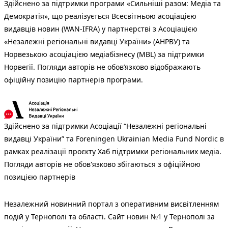
Здійснено за підтримки програми «Сильніші разом: Медіа та
Демократія», що реалізується Всесвітньою асоціацією
видавців новин (WAN-IFRA) у партнерстві з Асоціацією
«Незалежні регіональні видавці України» (АНРВУ) та
Норвезькою асоціацією медіабізнесу (MBL) за підтримки
Норвегії. Погляди авторів не обов’язково відображають
офіційну позицію партнерів програми.
Здійснено за підтримки Асоціації “Незалежні регіональні
видавці України” та Foreningen Ukrainian Media Fund Nordic в
рамках реалізації проєкту Хаб підтримки регіональних медіа.
Погляди авторів не обов'язково збігаються з офіційною
позицією партнерів
Незалежний новинний портал з оперативним висвітленням
подій у Тернополі та області. Сайт новин №1 у Тернополі за