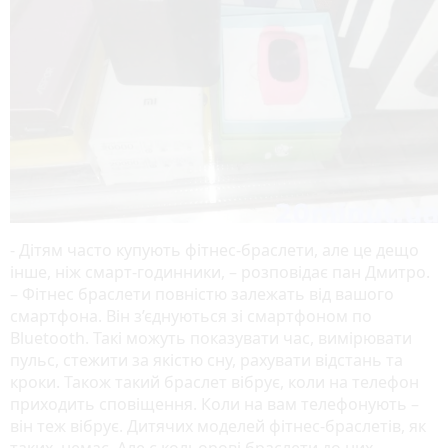
- Дітям часто купують фітнес-браслети, але це дещо
інше, ніж смарт-годинники, – розповідає пан Дмитро.
– Фітнес браслети повністю залежать від вашого
смартфона. Він з’єднуються зі смартфоном по
Bluetooth. Такі можуть показувати час, вимірювати
пульс, стежити за якістю сну, рахувати відстань та
кроки. Також такий браслет вібрує, коли на телефон
приходить сповіщення. Коли на вам телефонують –
він теж вібрує. Дитячих моделей фітнес-браслетів, як