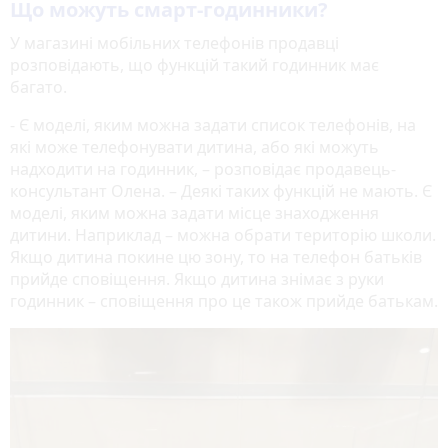
Що можуть смарт-годинники?
У магазині мобільних телефонів продавці
розповідають, що функцій такий годинник має
багато.
- Є моделі, яким можна задати список телефонів, на
які може телефонувати дитина, або які можуть
надходити на годинник, – розповідає продавець-
консультант Олена. – Деякі таких функцій не мають. Є
моделі, яким можна задати місце знаходження
дитини. Наприклад – можна обрати територію школи.
Якщо дитина покине цю зону, то на телефон батьків
прийде сповіщення. Якщо дитина знімає з руки
годинник – сповіщення про це також прийде батькам.