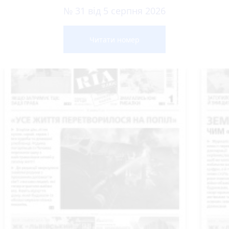
№ 31 від 5 серпня 2026
Читати номер