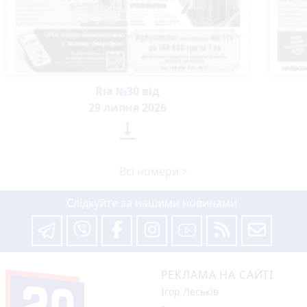
Ria №30 від
29 липня 2026

Всі номери >
Слідкуйте за нашими новинами
РЕКЛАМА НА САЙТІ
Ігор Леськів