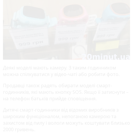
Деякі моделі мають камеру. З таким годинником
можна спілкуватися у відео-чаті або робити фото.
Продавці також радять обирати моделі смарт-
годинників, які мають кнопку SOS. Якщо її затиснути –
на телефон батьків прийде сповіщення.
Дитячі смарт-годинники від відомих виробників з
широким функціоналом, непоганою камерою та
захистом від пилу і вологи можуть коштувати близько
2000 гривень.