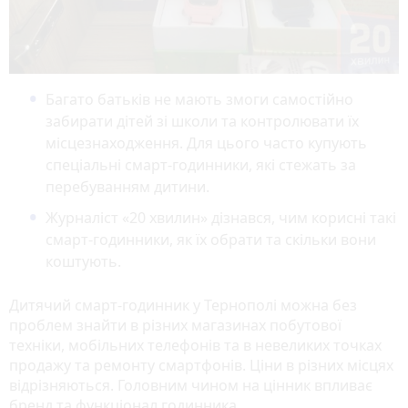
Багато батьків не мають змоги самостійно
забирати дітей зі школи та контролювати їх
місцезнаходження. Для цього часто купують
спеціальні смарт-годинники, які стежать за
перебуванням дитини.
Журналіст «20 хвилин» дізнався, чим корисні такі
смарт-годинники, як їх обрати та скільки вони
коштують.
Дитячий смарт-годинник у Тернополі можна без
проблем знайти в різних магазинах побутової
техніки, мобільних телефонів та в невеликих точках
продажу та ремонту смартфонів. Ціни в різних місцях
відрізняються. Головним чином на цінник впливає
бренд та функціонал годинника.