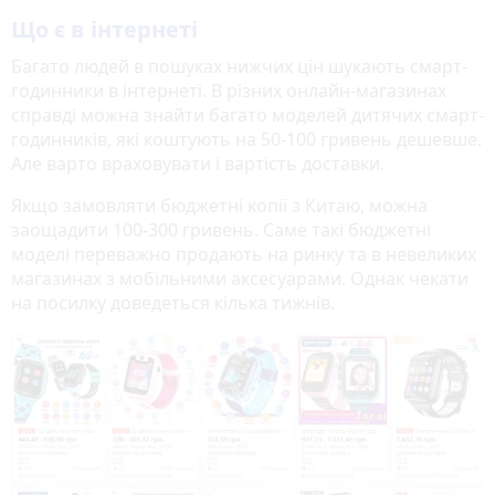
Що є в інтернеті
Багато людей в пошуках нижчих цін шукають смарт-
годинники в інтернеті. В різних онлайн-магазинах
справді можна знайти багато моделей дитячих смарт-
годинників, які коштують на 50-100 гривень дешевше.
Але варто враховувати і вартість доставки.
Якщо замовляти бюджетні копії з Китаю, можна
заощадити 100-300 гривень. Саме такі бюджетні
моделі переважно продають на ринку та в невеликих
магазинах з мобільними аксесуарами. Однак чекати
на посилку доведеться кілька тижнів.