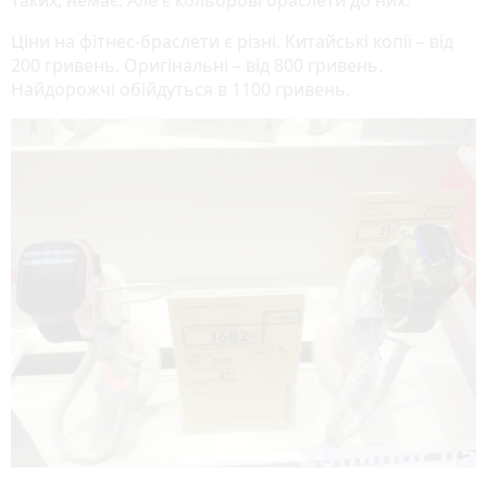
таких, немає. Але є кольорові браслети до них.
Ціни на фітнес-браслети є різні. Китайські копії – від
200 гривень. Оригінальні – від 800 гривень.
Найдорожчі обійдуться в 1100 гривень.