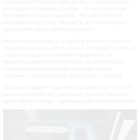
мобільного телефону, який носить з собою дитина, –
розповідає продавець Дмитро. – У нас ціни на такі
починаються від 600 гривень. Але для їх роботи
обов’язково потрібна SIM-карта. Для неї потрібно
підключити тариф, щоб був інтернет.
Як пояснює продавець, «сидіти в інтернеті» з такого
годинника можна, але не зручно. Інтернет потрібен в
першу чергу для отримання повідомлень та
відправки даних про геолокацію. На деякі моделі
можна встановити різні месенджери та інші
програми, що потребують доступу до інтернету.
На ринку недорогі годинники зустрічаються чи не в
кожному магазинчику мобільної техніки. Однак не
варто плутати смарт-годинники з фітнес-браслетами.