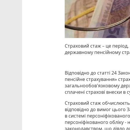
Страховий стаж – це період
державному пенсійному стр
Відповідно до статті 24 Зак
пенсійне страхування» страх
загальнообов'язковому дер
сплачені страхові внески в 
Страховий стаж обчислюєть
відповідно до вимог цього З
в системі персоніфікованого
персоніфікованого обліку - 
законодавством, що діяло д