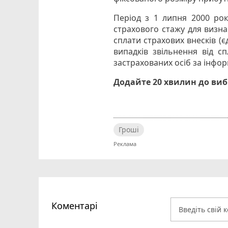
Період з 1 липня 2000 рок
страхового стажу для визна
сплати страхових внесків (є
випадків звільнення від с
застрахованих осіб за інфор
Додайте 20 хвилин до ви
Гроші
Коментарі