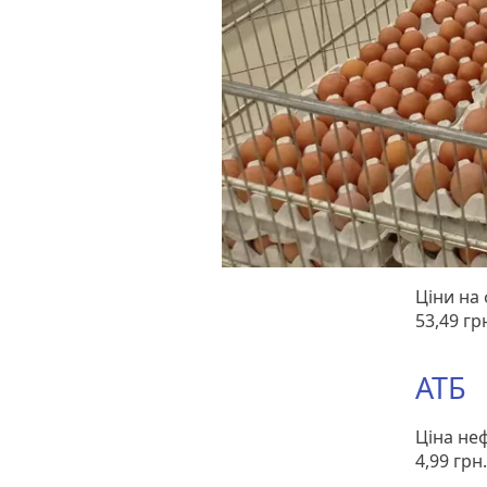
Ціни на 
53,49 гр
АТБ
Ціна не
4,99 грн.