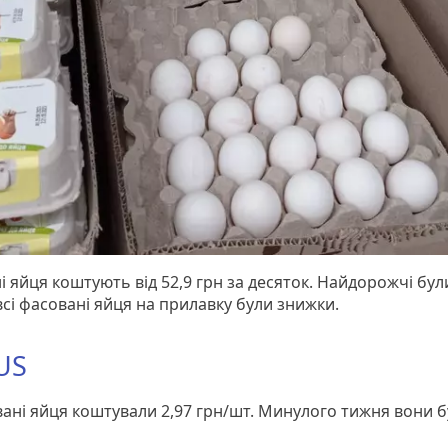
 яйця коштують від 52,9 грн за десяток. Найдорожчі були
всі фасовані яйця на прилавку були знижки.
US
ані яйця коштували 2,97 грн/шт. Минулого тижня вони б