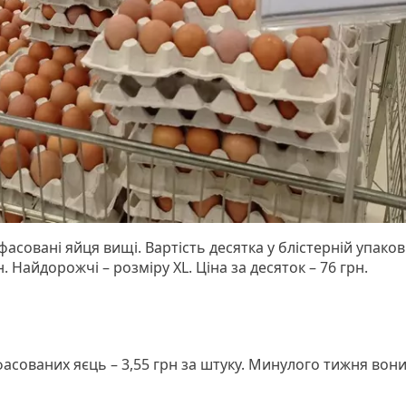
фасовані яйця вищі. Вартість десятка у блістерній упаков
н. Найдорожчі – розміру XL. Ціна за десяток – 76 грн.
фасованих яєць – 3,55 грн за штуку. Минулого тижня вони