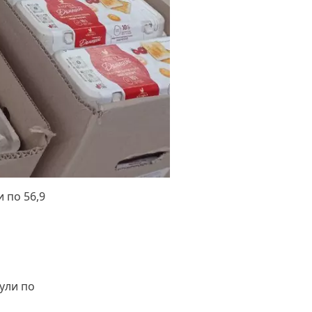
 по 56,9
ули по