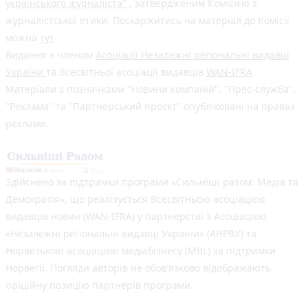
українського журналіста"
, затвердженим Комісією з
журналістської етики. Поскаржитись на матеріал до Комісії
можна
тут
Видання є членом
Асоціації Незалежні регіональні видавці
України
та Всесвітньої асоціації видавців
WAN-IFRA
Матеріали з позначками "Новини компаній", "Прес-служба",
"Реклама" та "Партнерський проєкт" опубліковані на правах
реклами.
Здійснено за підтримки програми «Сильніші разом: Медіа та
Демократія», що реалізується Всесвітньою асоціацією
видавців новин (WAN-IFRA) у партнерстві з Асоціацією
«Незалежні регіональні видавці України» (АНРВУ) та
Норвезькою асоціацією медіабізнесу (MBL) за підтримки
Норвегії. Погляди авторів не обов’язково відображають
офіційну позицію партнерів програми.