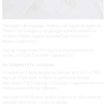
Президент Володимир Зеленський підписав зміни до
Податкового кодексу щодо підвищення акцизів на
паливо. Перше підвищення відбудеться вже з 1
вересня 2024 року.
Про це повідомляє
РБК-Україна
з посиланням на
проект
№11256-2
на сайті парламенту.
Як виростуть акцизи
З 1 вересня ставки акцизу на бензин зростуть із 213,5
євро до 242,6 євро. Ставки на дизельне паливо
зростуть із 139,5 євро до 177,6 євро. Ставки на автогаз
збільшаться із 52 до 148 євро.
Законом встановлено графік щорічного збільшення
акцизів (протягом чотирьох років).