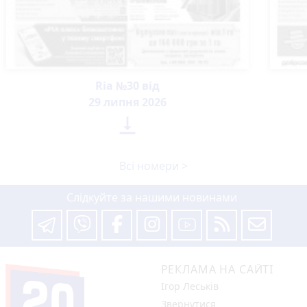
Ria №30 від
29 липня 2026

Всі номери >
Слідкуйте за нашими новинами
РЕКЛАМА НА САЙТІ
Ігор Леськів
Звернутися