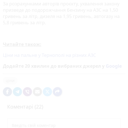
За розрахунками авторів проєкту, ухвалення закону
призведе до подорожчання бензину на АЗС на 1,50
гривень за літр, дизеля на 1,95 гривень, автогазу на
5,8 гривень за літр.
Читайте також:
Ціни на пальне у Тернополі на різних АЗС
Додайте 20 хвилин до вибраних джерел у
Google
ціни
Коментарі (22)