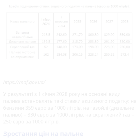
https://mof.gov.ua/
У результаті з 1 січня 2028 року на основні види
палива встановлять такі ставки акцизного податку: на
бензини 359 євро за 1000 літрів, на газойлі (дизельне
паливо) – 330 євро за 1000 літрів, на скраплений газ –
250 євро за 1000 літрів.
Зростання цін на пальне