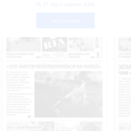
№ 31 від 5 серпня 2026
Читати номер