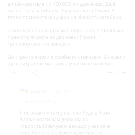
виплачуватиме по 100 000грн щомісяця. Далі
визнається загиблим і буде виплата 15млн. А
тепер помножте ці цифри на кількість загиблих.
Також маю приклад важко пораненого. Чоловіка
повністю лікують за державний кошт. +
Транспортування авіацією.
Це ті речі з якими я особисто стикнувся. А скільки
ще є витрат які ми навіть уявити не можемо.
reply
share
remove
add
-1
MARIYA
TSK
reply
3 вересня 2024 р.
Я не знаю як там у вас і чи буде дійсно
виплачувати вам держава,як
говорить.Співчуваю вам,що у вас таке
горе.Але я знаю дуже і дуже багато