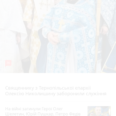
36
5 серпня 2026 р.
Священнику з Тернопільської єпархії
Олексію Николишину заборонили служіння
На війні загинули Герої Олег
Шелетин, Юрій Пушкар, Петро Федів