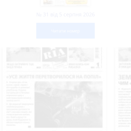
№ 31 від 5 серпня 2026
Читати номер