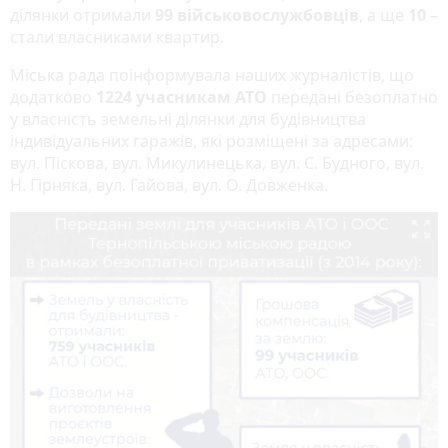
ділянки отримали
99 військовослужбовців
, а ще
10
–
стали власниками квартир.
Міська рада поінформувала наших журналістів, що
додатково
1224 учасникам АТО
передані безоплатно
у власність земельні ділянки для будівництва
індивідуальних гаражів, які розміщені за адресами:
вул. Піскова, вул. Микулинецька, вул. С. Будного, вул.
Н. Гірняка, вул. Гайова, вул. О. Довженка.
