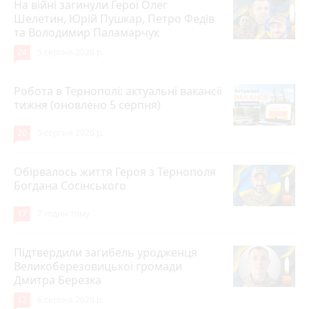
На війні загинули Герої Олег
Шелетин, Юрій Пушкар, Петро Федів
та Володимир Паламарчук
24
5 серпня 2026 р.
Робота в Тернополі: актуальні вакансії
тижня (оновлено 5 серпня)
20
5 серпня 2026 р.
Обірвалось життя Героя з Тернополя
Богдана Сосінського
17
7 годин тому
Підтвердили загибель уродженця
Великоберезовицької громади
Дмитра Березка
17
6 серпня 2026 р.