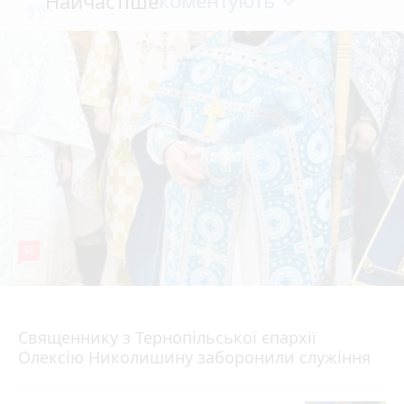
коментують
Найчастіше
36
5 серпня 2026 р.
Священнику з Тернопільської єпархії
Олексію Николишину заборонили служіння