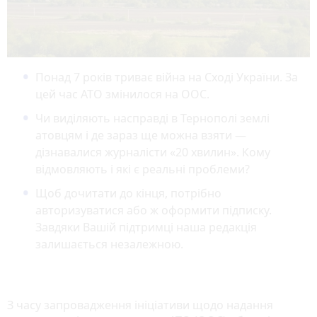
Понад 7 років триває війна на Сході України. За
цей час АТО змінилося на ООС.
Чи виділяють насправді в Тернополі землі
атовцям і де зараз ще можна взяти —
дізнавалися журналісти «20 хвилин». Кому
відмовляють і які є реальні проблеми?
Щоб дочитати до кінця, потрібно
авторизуватися або ж оформити підписку.
Завдяки Вашій підтримці наша редакція
залишається незалежною.
З часу запровадження ініціативи щодо надання