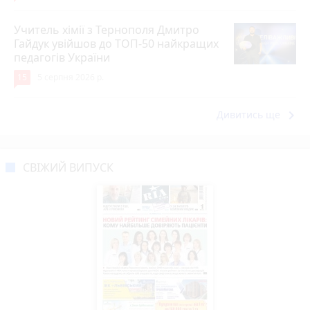
Учитель хімії з Тернополя Дмитро
Гайдук увійшов до ТОП-50 найкращих
педагогів України
15
5 серпня 2026 р.
keyboard_arrow_right
Дивитись ще
СВІЖИЙ ВИПУСК