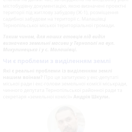
містобудівну документацію, якою визначені проектні
території під житлову забудову (Ж-1), розміщення
садибної забудови на території с. Малашівці
Тернопільської міської територіальної громади.
Таким чином, для наших атовців під виділ
визначено земельні масиви у Тернополі на вул.
Микулинецька і у с. Малашівці.
Чи є проблеми з виділенням землі
Які є реальні проблеми із виділенням землі
нашим воїнам?
Про це запитуємо у екс-депутаті
міської ради і екс-голови земельної комісії міськради,
чинного депутата Тернопільської районної ради та
секретаря «земельної комісії»
Андрія Шкули.