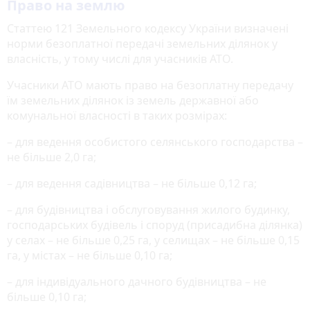
Право на землю
Статтею 121 Земельного кодексу України визначені
норми безоплатної передачі земельних ділянок у
власність, у тому числі для учасників АТО.
Учасники АТО мають право на безоплатну передачу
їм земельних ділянок із земель державної або
комунальної власності в таких розмірах:
– для ведення особистого селянського господарства –
не більше 2,0 га;
– для ведення садівництва – не більше 0,12 га;
– для будівництва і обслуговування жилого будинку,
господарських будівель і споруд (присадибна ділянка)
у селах – не більше 0,25 га, у селищах – не більше 0,15
га, у містах – не більше 0,10 га;
– для індивідуального дачного будівництва – не
більше 0,10 га;