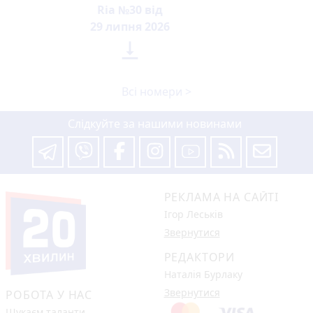
Ria №30 від
29 липня 2026

Всі номери >
Слідкуйте за нашими новинами
РЕКЛАМА НА САЙТІ
Ігор Леськів
Звернутися
РЕДАКТОРИ
Наталія Бурлаку
Звернутися
РОБОТА У НАС
Шукаєм таланти