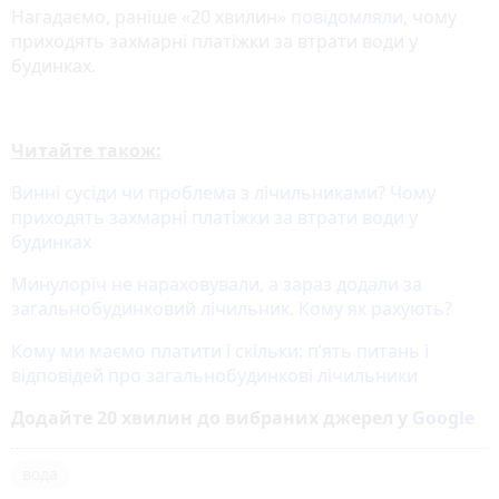
Нагадаємо, раніше «20 хвилин»
повідомляли
, чому
приходять захмарні платіжки за втрати води у
будинках.
Читайте також:
Винні сусіди чи проблема з лічильниками? Чому
приходять захмарні платіжки за втрати води у
будинках
Минулоріч не нараховували, а зараз додали за
загальнобудинковий лічильник. Кому як рахують?
Кому ми маємо платити і скільки: п’ять питань і
відповідей про загальнобудинкові лічильники
Додайте 20 хвилин до вибраних джерел у
Google
вода