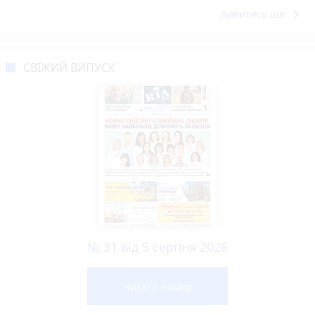
keyboard_arrow_right
Дивитись ще
СВІЖИЙ ВИПУСК
№ 31 від 5 серпня 2026
Читати номер