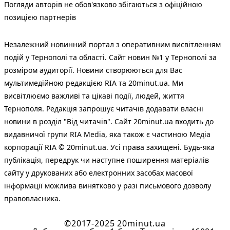
Погляди авторів не обов'язково збігаються з офіційною
позицією партнерів
Незалежний новинний портал з оперативним висвітленням
подій у Тернополі та області. Сайт новин №1 у Тернополі за
розміром аудиторії. Новини створюються для Вас
мультимедійною редакцією RIA та 20minut.ua. Ми
висвітлюємо важливі та цікаві події, людей, життя
Тернополя. Редакція запрошує читачів додавати власні
новини в розділ "Від читачів". Сайт 20minut.ua входить до
видавничої групи RIA Media, яка також є частиною Медіа
корпорації RIA © 20minut.ua. Усі права захищені. Будь-яка
публiкацiя, передрук чи наступне поширення матеріалів
сайту у друкованих або електронних засобах масової
інформації можлива винятково у разі письмового дозволу
правовласника.
©2017-2025 20minut.ua