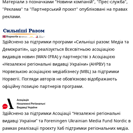
Матеріали з позначками "Новини компаній", "Прес-служба",
"Реклама" та "Партнерський проєкт" опубліковані на правах
реклами.
Здійснено за підтримки програми «Сильніші разом: Медіа та
Демократія», що реалізується Всесвітньою асоціацією
видавців новин (WAN-IFRA) у партнерстві з Асоціацією
«Незалежні регіональні видавці України» (АНРВУ) та
Норвезькою асоціацією медіабізнесу (MBL) за підтримки
Норвегії. Погляди авторів не обов’язково відображають
офіційну позицію партнерів програми.
Здійснено за підтримки Асоціації “Незалежні регіональні
видавці України” та Foreningen Ukrainian Media Fund Nordic в
рамках реалізації проєкту Хаб підтримки регіональних медіа.