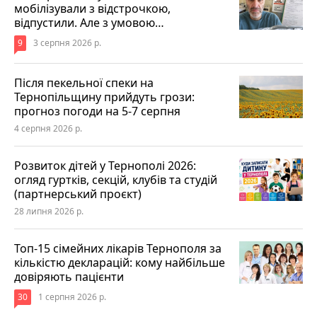
мобілізували з відстрочкою,
відпустили. Але з умовою…
9
3 серпня 2026 р.
Після пекельної спеки на
Тернопільщину прийдуть грози:
прогноз погоди на 5-7 серпня
4 серпня 2026 р.
Розвиток дітей у Тернополі 2026:
огляд гуртків, секцій, клубів та студій
(партнерський проєкт)
28 липня 2026 р.
Топ-15 сімейних лікарів Тернополя за
кількістю декларацій: кому найбільше
довіряють пацієнти
30
1 серпня 2026 р.