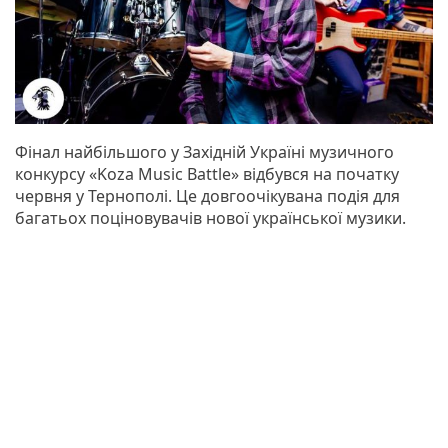
Фінал найбільшого у Західній Україні музичного
конкурсу «Koza Music Battle» відбувся на початку
червня у Тернополі. Це довгоочікувана подія для
багатьох поціновувачів нової української музики.