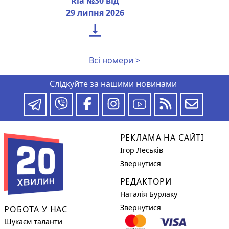
Ria №30 від
29 липня 2026

Всі номери >
Слідкуйте за нашими новинами
РЕКЛАМА НА САЙТІ
Ігор Леськів
Звернутися
РЕДАКТОРИ
Наталія Бурлаку
Звернутися
РОБОТА У НАС
Шукаєм таланти