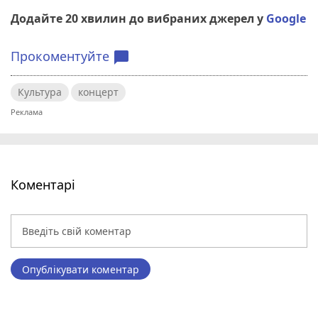
Додайте 20 хвилин до вибраних джерел у
Google
Прокоментуйте
chat_bubble
Культура
концерт
Коментарі
Опублікувати коментар