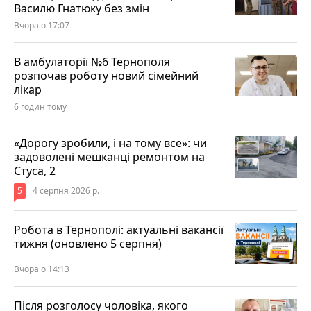
Василю Гнатюку без змін
Вчора о 17:07
В амбулаторії №6 Тернополя
розпочав роботу новий сімейний
лікар
6 годин тому
«Дорогу зробили, і на тому все»: чи
задоволені мешканці ремонтом на
Стуса, 2
5
4 серпня 2026 р.
Робота в Тернополі: актуальні вакансії
тижня (оновлено 5 серпня)
Вчора о 14:13
Після розголосу чоловіка, якого