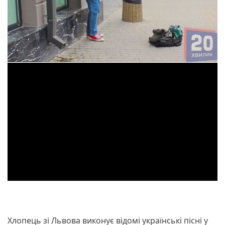
Хлопець зі Львова виконує відомі українські пісні у