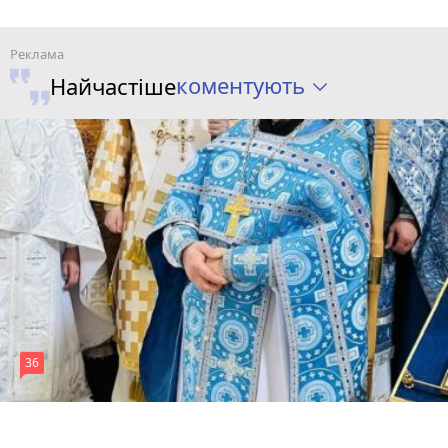
коментують
Найчастіше
36
5 серпня 2026 р.