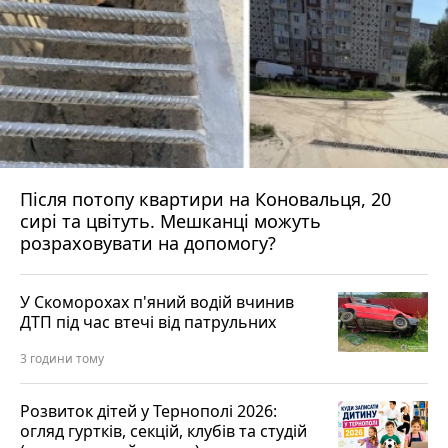
Після потопу квартири на Коновальця, 20
сирі та цвітуть. Мешканці можуть
розраховувати на допомогу?
У Скоморохах п'яний водій вчинив
ДТП під час втечі від патрульних
3 години тому
Розвиток дітей у Тернополі 2026:
огляд гуртків, секцій, клубів та студій