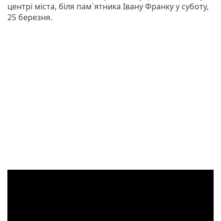
центрі міста, біля пам`ятника Івану Франку у суботу,
25 березня.