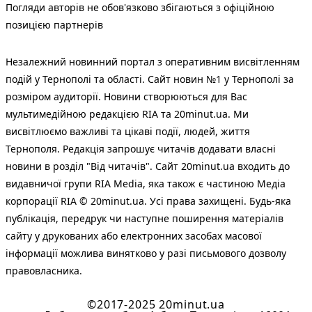
Погляди авторів не обов'язково збігаються з офіційною
позицією партнерів
Незалежний новинний портал з оперативним висвітленням
подій у Тернополі та області. Сайт новин №1 у Тернополі за
розміром аудиторії. Новини створюються для Вас
мультимедійною редакцією RIA та 20minut.ua. Ми
висвітлюємо важливі та цікаві події, людей, життя
Тернополя. Редакція запрошує читачів додавати власні
новини в розділ "Від читачів". Сайт 20minut.ua входить до
видавничої групи RIA Media, яка також є частиною Медіа
корпорації RIA © 20minut.ua. Усі права захищені. Будь-яка
публiкацiя, передрук чи наступне поширення матеріалів
сайту у друкованих або електронних засобах масової
інформації можлива винятково у разі письмового дозволу
правовласника.
©2017-2025 20minut.ua