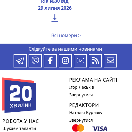
Ria №30 від
29 липня 2026

Всі номери >
Слідкуйте за нашими новинами
РЕКЛАМА НА САЙТІ
Ігор Леськів
Звернутися
РЕДАКТОРИ
Наталія Бурлаку
Звернутися
РОБОТА У НАС
Шукаєм таланти