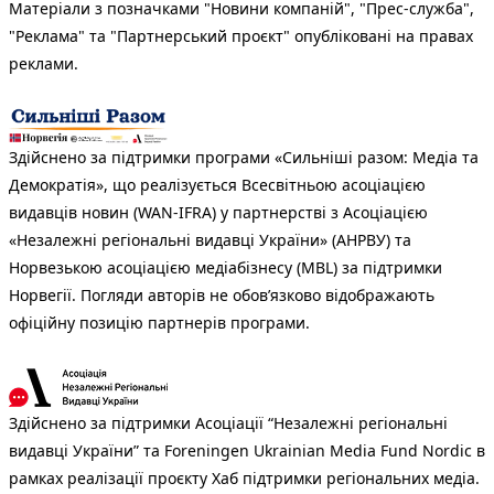
Матеріали з позначками "Новини компаній", "Прес-служба",
"Реклама" та "Партнерський проєкт" опубліковані на правах
реклами.
Здійснено за підтримки програми «Сильніші разом: Медіа та
Демократія», що реалізується Всесвітньою асоціацією
видавців новин (WAN-IFRA) у партнерстві з Асоціацією
«Незалежні регіональні видавці України» (АНРВУ) та
Норвезькою асоціацією медіабізнесу (MBL) за підтримки
Норвегії. Погляди авторів не обов’язково відображають
офіційну позицію партнерів програми.
Здійснено за підтримки Асоціації “Незалежні регіональні
видавці України” та Foreningen Ukrainian Media Fund Nordic в
рамках реалізації проєкту Хаб підтримки регіональних медіа.