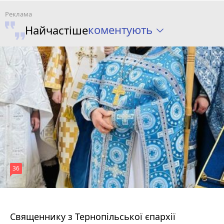
коментують
Найчастіше
36
5 серпня 2026 р.
Священнику з Тернопільської єпархії