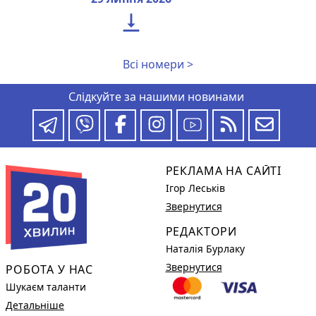

Всі номери >
Слідкуйте за нашими новинами
РЕКЛАМА НА САЙТІ
Ігор Леськів
Звернутися
РЕДАКТОРИ
Наталія Бурлаку
Звернутися
РОБОТА У НАС
Шукаєм таланти
Детальніше