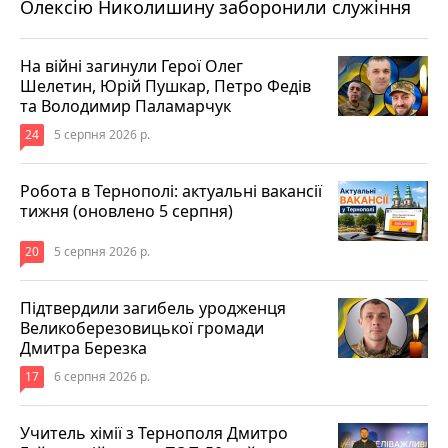
Олексію Николишину заборонили служіння
На війні загинули Герої Олег
Шелетин, Юрій Пушкар, Петро Федів
та Володимир Паламарчук
24
5 серпня 2026 р.
Робота в Тернополі: актуальні вакансії
тижня (оновлено 5 серпня)
20
5 серпня 2026 р.
Підтвердили загибель уродженця
Великоберезовицької громади
Дмитра Березка
17
6 серпня 2026 р.
Учитель хімії з Тернополя Дмитро