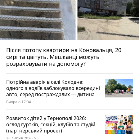
Після потопу квартири на Коновальця, 20
сирі та цвітуть. Мешканці можуть
розраховувати на допомогу?
Потрійна аварія в селі Колодне:
одного з водіїв заблокувало всередині
авто, серед постраждалих — дитина
Вчора о 17:04
Розвиток дітей у Тернополі 2026:
огляд гуртків, секцій, клубів та студій
(партнерський проєкт)
28 липня 2026 р.