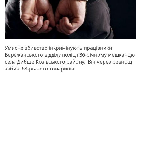
Умисне вбивство інкримінують працівники
Бережанського відділу поліції 36-річному мешканцю
села Дибще Козівського району. Він через ревнощі
забив 63-річного товариша.