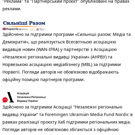
"Реклама" та "Партнерський проєкт" опубліковані на правах
реклами.
Здійснено за підтримки програми «Сильніші разом: Медіа та
Демократія», що реалізується Всесвітньою асоціацією
видавців новин (WAN-IFRA) у партнерстві з Асоціацією
«Незалежні регіональні видавці України» (АНРВУ) та
Норвезькою асоціацією медіабізнесу (MBL) за підтримки
Норвегії. Погляди авторів не обов’язково відображають
офіційну позицію партнерів програми.
Здійснено за підтримки Асоціації “Незалежні регіональні
видавці України” та Foreningen Ukrainian Media Fund Nordic в
рамках реалізації проєкту Хаб підтримки регіональних медіа.
Погляди авторів не обов'язково збігаються з офіційною