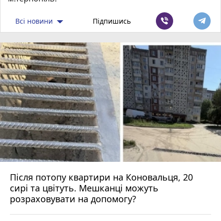
Всі новини
Підпишись
Після потопу квартири на Коновальця, 20
сирі та цвітуть. Мешканці можуть
розраховувати на допомогу?