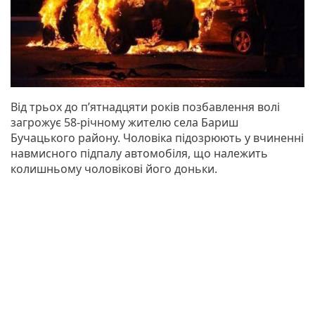
Від трьох до п’ятнадцяти років позбавлення волі
загрожує 58-річному жителю села Бариш
Бучацького району. Чоловіка підозрюють у вчиненні
навмисного підпалу автомобіля, що належить
колишньому чоловікові його доньки.