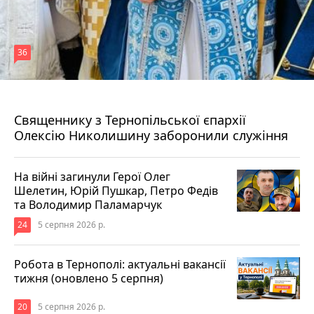
36
5 серпня 2026 р.
Священнику з Тернопільської єпархії
Олексію Николишину заборонили служіння
На війні загинули Герої Олег
Шелетин, Юрій Пушкар, Петро Федів
та Володимир Паламарчук
24
5 серпня 2026 р.
Робота в Тернополі: актуальні вакансії
тижня (оновлено 5 серпня)
20
5 серпня 2026 р.