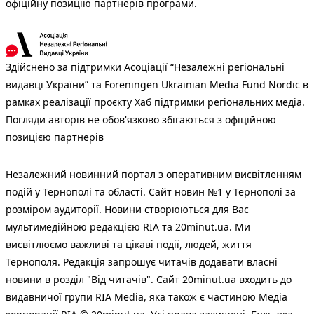
офіційну позицію партнерів програми.
Здійснено за підтримки Асоціації “Незалежні регіональні
видавці України” та Foreningen Ukrainian Media Fund Nordic в
рамках реалізації проєкту Хаб підтримки регіональних медіа.
Погляди авторів не обов'язково збігаються з офіційною
позицією партнерів
Незалежний новинний портал з оперативним висвітленням
подій у Тернополі та області. Сайт новин №1 у Тернополі за
розміром аудиторії. Новини створюються для Вас
мультимедійною редакцією RIA та 20minut.ua. Ми
висвітлюємо важливі та цікаві події, людей, життя
Тернополя. Редакція запрошує читачів додавати власні
новини в розділ "Від читачів". Сайт 20minut.ua входить до
видавничої групи RIA Media, яка також є частиною Медіа