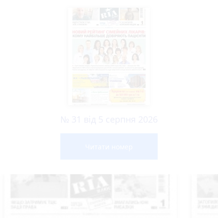
№ 31 від 5 серпня 2026
Читати номер