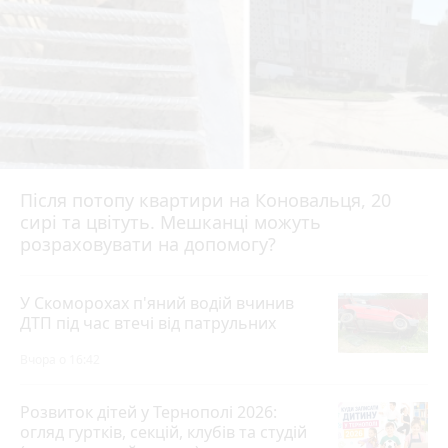
Після потопу квартири на Коновальця, 20
сирі та цвітуть. Мешканці можуть
розраховувати на допомогу?
У Скоморохах п'яний водій вчинив
ДТП під час втечі від патрульних
Вчора о 16:42
Розвиток дітей у Тернополі 2026:
огляд гуртків, секцій, клубів та студій