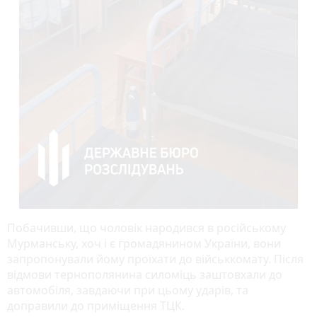
Побачивши, що чоловік народився в російському
Мурманську, хоч і є громадянином України, вони
запропонували йому проїхати до військкомату. Після
відмови тернополянина силоміць заштовхали до
автомобіля, завдаючи при цьому ударів, та
доправили до приміщення ТЦК.