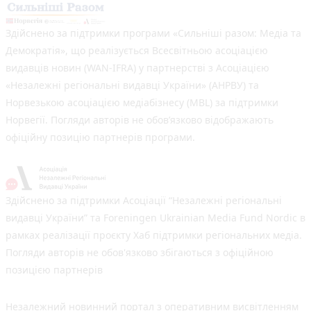
Здійснено за підтримки програми «Сильніші разом: Медіа та
Демократія», що реалізується Всесвітньою асоціацією
видавців новин (WAN-IFRA) у партнерстві з Асоціацією
«Незалежні регіональні видавці України» (АНРВУ) та
Норвезькою асоціацією медіабізнесу (MBL) за підтримки
Норвегії. Погляди авторів не обов’язково відображають
офіційну позицію партнерів програми.
Здійснено за підтримки Асоціації “Незалежні регіональні
видавці України” та Foreningen Ukrainian Media Fund Nordic в
рамках реалізації проєкту Хаб підтримки регіональних медіа.
Погляди авторів не обов'язково збігаються з офіційною
позицією партнерів
Незалежний новинний портал з оперативним висвітленням