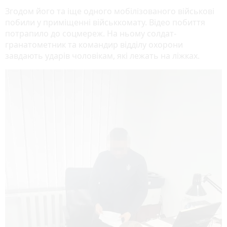
Згодом його та іще одного мобілізованого військові
побили у приміщенні військкомату. Відео побиття
потрапило до соцмереж. На ньому солдат-
гранатометник та командир відділу охорони
завдають ударів чоловікам, які лежать на ліжках.