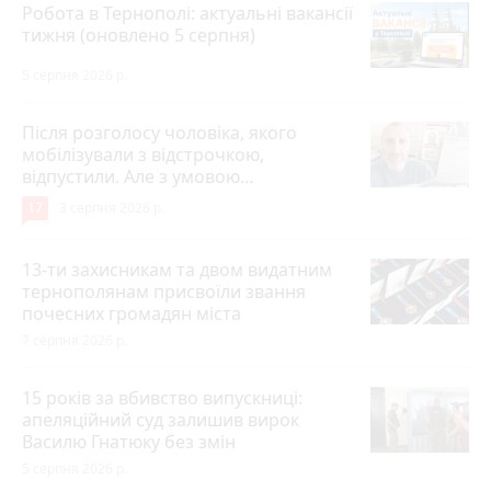
Робота в Тернополі: актуальні вакансії
тижня (оновлено 5 серпня)
5 серпня 2026 р.
Після розголосу чоловіка, якого
мобілізували з відстрочкою,
відпустили. Але з умовою…
17
3 серпня 2026 р.
13-ти захисникам та двом видатним
тернополянам присвоїли звання
почесних громадян міста
7 серпня 2026 р.
15 років за вбивство випускниці:
апеляційний суд залишив вирок
Василю Гнатюку без змін
5 серпня 2026 р.