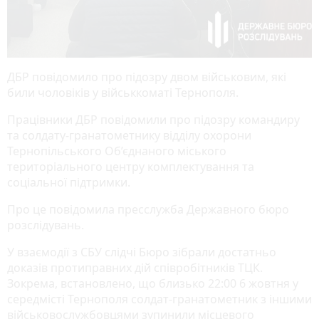
ДБР повідомило про підозру двом військовим, які
били чоловіків у військкоматі Тернополя.
Працівники ДБР повідомили про підозру командиру
та солдату-гранатометнику відділу охорони
Тернопільського Об’єднаного міського
територіального центру комплектування та
соціальної підтримки.
Про це повідомила пресслужба Державного бюро
розслідувань.
У взаємодії з СБУ слідчі Бюро зібрали достатньо
доказів протиправних дій співробітників ТЦК.
Зокрема, встановлено, що близько 22:00 6 жовтня у
середмісті Тернополя солдат-гранатометник з іншими
військовослужбовцями зупинили місцевого