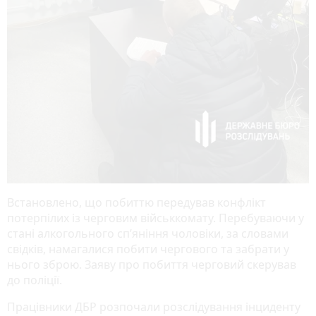
Встановлено, що побиттю передував конфлікт
потерпілих із черговим військкомату. Перебуваючи у
стані алкогольного сп’яніння чоловіки, за словами
свідків, намагалися побити чергового та забрати у
нього зброю. Заяву про побиття черговий скерував
до поліції.
Працівники ДБР розпочали розслідування інциденту