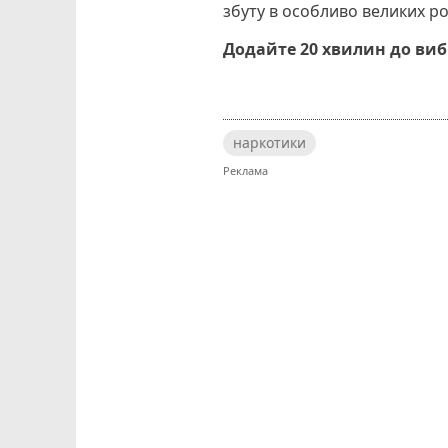
збуту в особливо великих ро
Додайте 20 хвилин до ви
наркотики