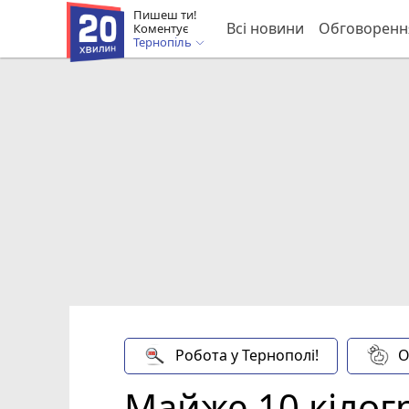
Пишеш ти!
Всі новини
Обговоренн
Коментує
Тернопіль
Робота у Тернополі!
О
Майже 10 кілогр