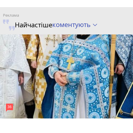
коментують
Найчастіше
36
5 серпня 2026 р.