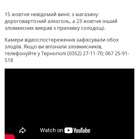
15 жовтня невідомий виніс з магазину
дороговартісний алкоголь, а 23 жовтня інший
зловмисник викрав з прилавку солодощі.
Камери відеоспостереження зафіксували обох
злодіїв. Якщо ви впізнали зловмисників,
телефонуйте у Тернополі (0352) 27-11-70; 067 25-91-
518