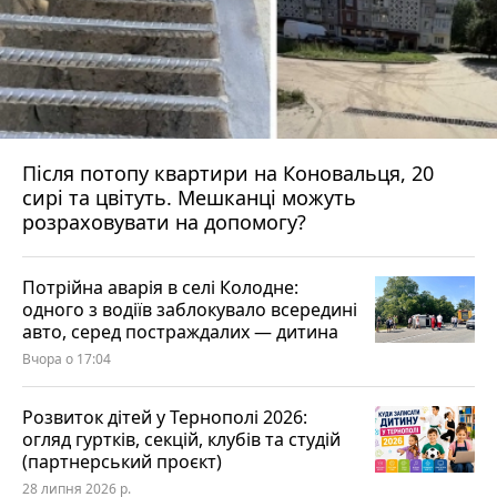
Після потопу квартири на Коновальця, 20
сирі та цвітуть. Мешканці можуть
розраховувати на допомогу?
Потрійна аварія в селі Колодне:
одного з водіїв заблокувало всередині
авто, серед постраждалих — дитина
Вчора о 17:04
Розвиток дітей у Тернополі 2026:
огляд гуртків, секцій, клубів та студій
(партнерський проєкт)
28 липня 2026 р.