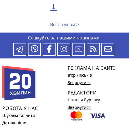

Всі номери >
Слідкуйте за нашими новинами
РЕКЛАМА НА САЙТІ
Ігор Леськів
Звернутися
РЕДАКТОРИ
Наталія Бурлаку
Звернутися
РОБОТА У НАС
Шукаєм таланти
Детальніше