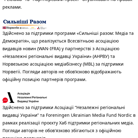
реклами.
Здійснено за підтримки програми «Сильніші разом: Медіа та
Демократія», що реалізується Всесвітньою асоціацією
видавців новин (WAN-IFRA) у партнерстві з Асоціацією
«Незалежні регіональні видавці України» (АНРВУ) та
Норвезькою асоціацією медіабізнесу (MBL) за підтримки
Норвегії. Погляди авторів не обов’язково відображають
офіційну позицію партнерів програми.
Здійснено за підтримки Асоціації “Незалежні регіональні
видавці України” та Foreningen Ukrainian Media Fund Nordic в
рамках реалізації проєкту Хаб підтримки регіональних медіа.
Погляди авторів не обов'язково збігаються з офіційною