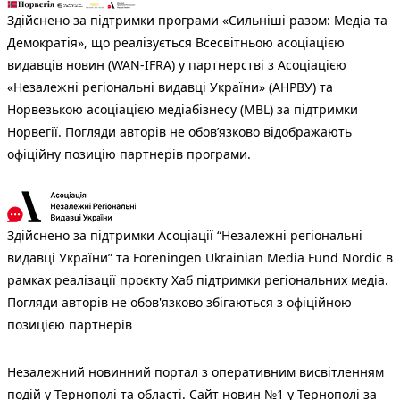
Здійснено за підтримки програми «Сильніші разом: Медіа та
Демократія», що реалізується Всесвітньою асоціацією
видавців новин (WAN-IFRA) у партнерстві з Асоціацією
«Незалежні регіональні видавці України» (АНРВУ) та
Норвезькою асоціацією медіабізнесу (MBL) за підтримки
Норвегії. Погляди авторів не обов’язково відображають
офіційну позицію партнерів програми.
Здійснено за підтримки Асоціації “Незалежні регіональні
видавці України” та Foreningen Ukrainian Media Fund Nordic в
рамках реалізації проєкту Хаб підтримки регіональних медіа.
Погляди авторів не обов'язково збігаються з офіційною
позицією партнерів
Незалежний новинний портал з оперативним висвітленням
подій у Тернополі та області. Сайт новин №1 у Тернополі за