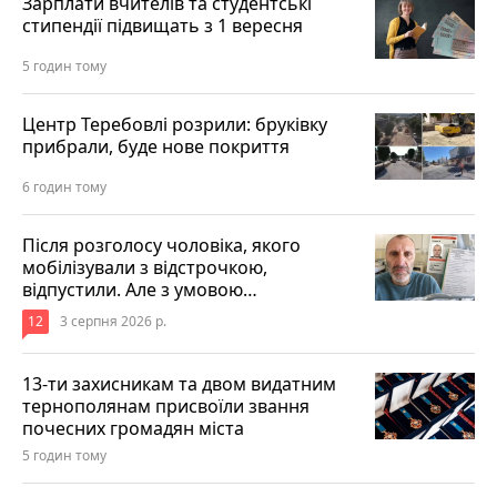
Зарплати вчителів та студентські
стипендії підвищать з 1 вересня
5 годин тому
Центр Теребовлі розрили: бруківку
прибрали, буде нове покриття
6 годин тому
Після розголосу чоловіка, якого
мобілізували з відстрочкою,
відпустили. Але з умовою…
12
3 серпня 2026 р.
13-ти захисникам та двом видатним
тернополянам присвоїли звання
почесних громадян міста
5 годин тому