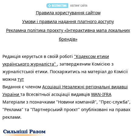
Правила користування сайтом
Умови і правила надання платного доступу
Рекламна політика проєкту «Інтерактивна мапа локальних
брендів»
Редакція керується в своїй роботі
"Кодексом етики
українського журналіста"
, затвердженим Комісією з
журналістської етики. Поскаржитись на матеріал до Комісії
можна
тут
Видання є членом
Асоціації Незалежні регіональні видавці
України
та Всесвітньої асоціації видавців
WAN-IFRA
Матеріали з позначками "Новини компаній", "Прес-служба",
"Реклама" та "Партнерський проєкт" опубліковані на правах
реклами.