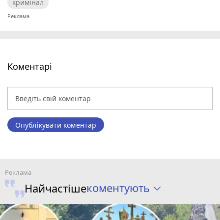
кримінал
Коментарі
Опублікувати коментар
коментують
Найчастіше