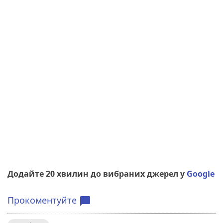
Додайте 20 хвилин до вибраних джерел у
Google
Прокоментуйте
chat_bubble