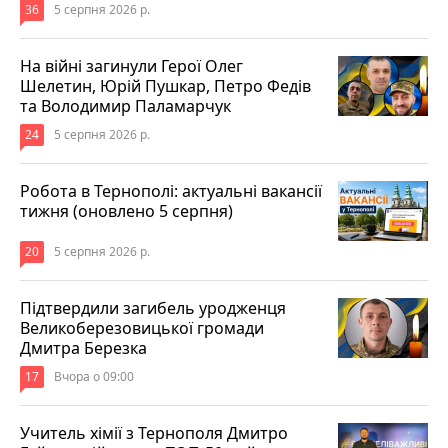
36
5 серпня 2026 р.
На війні загинули Герої Олег
Шелетин, Юрій Пушкар, Петро Федів
та Володимир Паламарчук
24
5 серпня 2026 р.
Робота в Тернополі: актуальні вакансії
тижня (оновлено 5 серпня)
20
5 серпня 2026 р.
Підтвердили загибель уродженця
Великоберезовицької громади
Дмитра Березка
17
Вчора о 09:00
Учитель хімії з Тернополя Дмитро