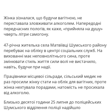
Жінка зізналася, що будучи вагітною, не
переставала зловживати алкоголем. Напередодні
передчасних пологів, як каже, «прийняла на душу»
чверть літри самогону.
47-річна жителька села Матвіївці Шумського району
перебуває на обліку в центрі соціальних служб. На
вихованні має неповнолітнього сина, проте
змінювати стиль життя сили волі не вистачило,
навіть, будучи при надії.
Працівники місцевої сільради, сільський медик не
раз просили жінку стати на облік для вагітних, проте
жінка нехтувала порадами, натомість не просихала
від алкоголю.
Близько десятої години 25 липня до поліцейських
Шумського відділення поліції надійшло