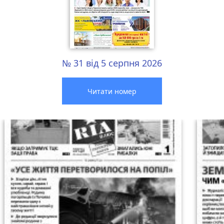
№ 31 від 5 серпня 2026
Читати номер