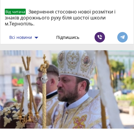
Звернення стосовно нової розмітки і
Від читача
знаків дорожнього руху біля шостої школи
м.Тернопіль.
Всі новини
Підпишись