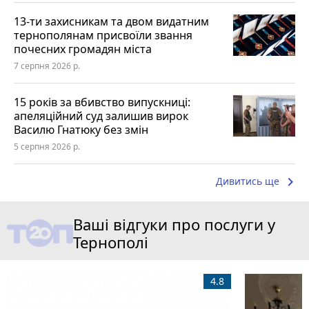
13-ти захисникам та двом видатним
тернополянам присвоїли звання
почесних громадян міста
7 серпня 2026 р.
15 років за вбивство випускниці:
апеляційний суд залишив вирок
Василю Гнатюку без змін
5 серпня 2026 р.
keyboard_arrow_right
Дивитись ще
Ваші відгуки про послуги у
Тернополі
4.8