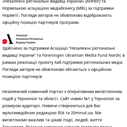
«Незалежні регіональні видавці України» (АНРВУ) та
Норвезькою асоціацією медіабізнесу (MBL) за підтримки
Норвегії. Погляди авторів не обов’язково відображають
офіційну позицію партнерів програми.
Здійснено за підтримки Асоціації “Незалежні регіональні
видавці України” та Foreningen Ukrainian Media Fund Nordic в
рамках реалізації проєкту Хаб підтримки регіональних медіа.
Погляди авторів не обов'язково збігаються з офіційною
позицією партнерів
Незалежний новинний портал з оперативним висвітленням
подій у Тернополі та області. Сайт новин №1 у Тернополі за
розміром аудиторії. Новини створюються для Вас
мультимедійною редакцією RIA та 20minut.ua. Ми
висвітлюємо важливі та цікаві події, людей, життя
Тернополя. Редакція запрошує читачів додавати власні