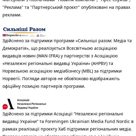
"Реклама" та "Партнерський проєкт" опубліковані на правах
реклами.
Здійснено за підтримки програми «Сильніші разом: Медіа та
Демократія», що реалізується Всесвітньою асоціацією
видавців новин (WAN-IFRA) у партнерстві з Асоціацією
«Незалежні регіональні видавці України» (АНРВУ) та
Норвезькою асоціацією медіабізнесу (MBL) за підтримки
Норвегії. Погляди авторів не обов’язково відображають
офіційну позицію партнерів програми.
Здійснено за підтримки Асоціації “Незалежні регіональні
видавці України” та Foreningen Ukrainian Media Fund Nordic в
рамках реалізації проєкту Хаб підтримки регіональних медіа.