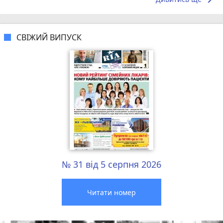
keyboard_arrow_right
СВІЖИЙ ВИПУСК
№ 31 від 5 серпня 2026
Читати номер