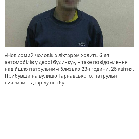
«Невідомий чоловік з ліхтарем ходить біля
автомобілів у дворі будинку», – таке повідомлення
надійшло патрульним близько 23-ї години, 26 квітня.
Прибувши на вулицю Тарнавського, патрульні
виявили підозрілу особу.