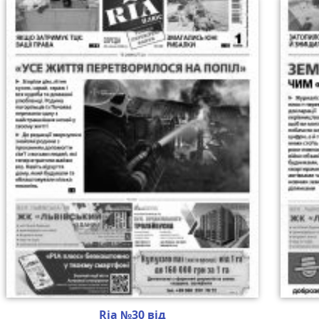
Ria №30 від