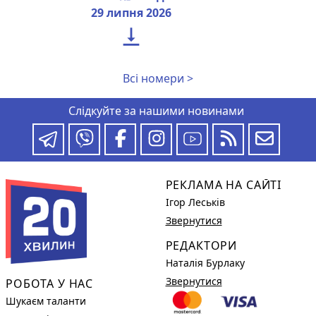
29 липня 2026

Всі номери >
Слідкуйте за нашими новинами
РЕКЛАМА НА САЙТІ
Ігор Леськів
Звернутися
РЕДАКТОРИ
Наталія Бурлаку
Звернутися
РОБОТА У НАС
Шукаєм таланти