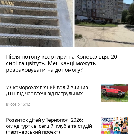
Після потопу квартири на Коновальця, 20
сирі та цвітуть. Мешканці можуть
розраховувати на допомогу?
У Скоморохах п'яний водій вчинив
ДТП під час втечі від патрульних
Вчора о 16:42
Розвиток дітей у Тернополі 2026:
огляд гуртків, секцій, клубів та студій
(партнерський проєкт)