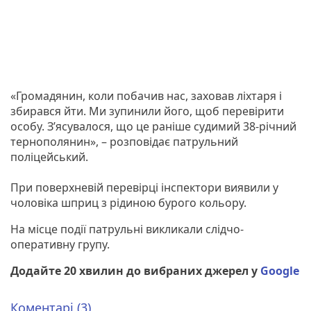
«Громадянин, коли побачив нас, заховав ліхтаря і
збирався йти. Ми зупинили його, щоб перевірити
особу. З’ясувалося, що це раніше судимий 38-річний
тернополянин», – розповідає патрульний
поліцейський.
При поверхневій перевірці інспектори виявили у
чоловіка шприц з рідиною бурого кольору.
На місце події патрульні викликали слідчо-
оперативну групу.
Додайте 20 хвилин до вибраних джерел у
Google
Коментарі (3)