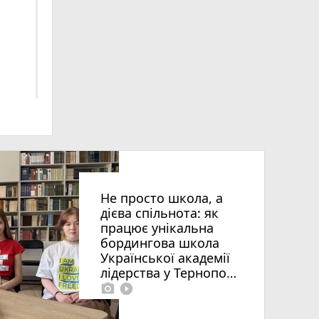
 ви
Не просто школа, а
дієва спільнота: як
працює унікальна
бордингова школа
Української академії
лідерства у Тернополі
photo_camera
play_circle_filled