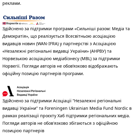
реклами.
Здійснено за підтримки програми «Сильніші разом: Медіа та
Демократія», що реалізується Всесвітньою асоціацією
видавців новин (WAN-IFRA) у партнерстві з Асоціацією
«Незалежні регіональні видавці України» (АНРВУ) та
Норвезькою асоціацією медіабізнесу (MBL) за підтримки
Норвегії. Погляди авторів не обов’язково відображають
офіційну позицію партнерів програми.
Здійснено за підтримки Асоціації “Незалежні регіональні
видавці України” та Foreningen Ukrainian Media Fund Nordic в
рамках реалізації проєкту Хаб підтримки регіональних медіа.
Погляди авторів не обов'язково збігаються з офіційною
позицією партнерів