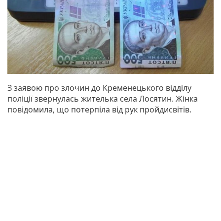
З заявою про злочин до Кременецького відділу
поліції звернулась жителька села Лосятин. Жінка
повідомила, що потерпіла від рук пройдисвітів.