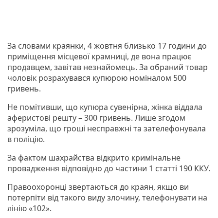
За словами краянки, 4 жовтня близько 17 години до
приміщення місцевої крамниці, де вона працює
продавцем, завітав незнайомець. За обраний товар
чоловік розрахувався купюрою номіналом 500
гривень.
Не помітивши, що купюра сувенірна, жінка віддала
аферистові решту – 300 гривень. Лише згодом
зрозуміла, що гроші несправжні та зателефонувала
в поліцію.
За фактом шахрайства відкрито кримінальне
провадження відповідно до частини 1 статті 190 ККУ.
Правоохоронці звертаються до краян, якщо ви
потерпіти від такого виду злочину, телефонувати на
лінію «102».