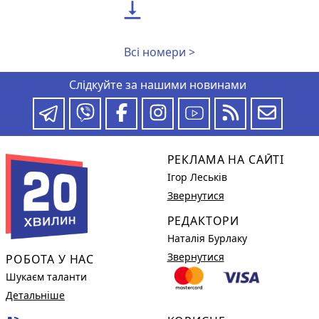

Всі номери >
Слідкуйте за нашими новинами
РЕКЛАМА НА САЙТІ
Ігор Леськів
Звернутися
РЕДАКТОРИ
Наталія Бурлаку
Звернутися
РОБОТА У НАС
Шукаєм таланти
Детальніше