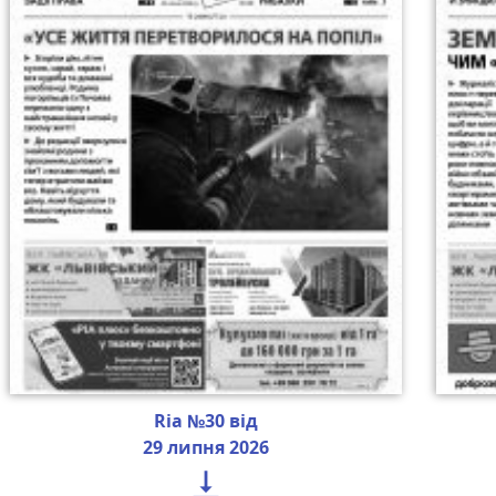
Ria №30 від
29 липня 2026
