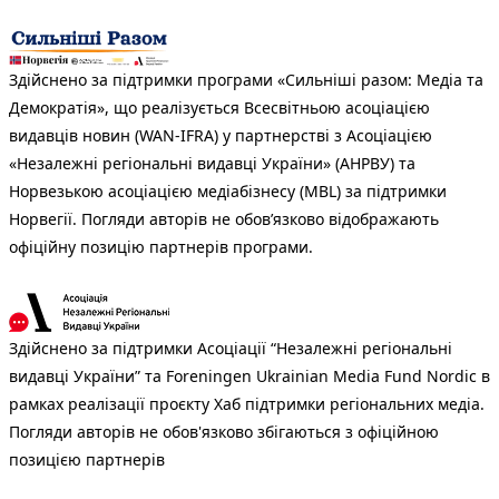
Здійснено за підтримки програми «Сильніші разом: Медіа та
Демократія», що реалізується Всесвітньою асоціацією
видавців новин (WAN-IFRA) у партнерстві з Асоціацією
«Незалежні регіональні видавці України» (АНРВУ) та
Норвезькою асоціацією медіабізнесу (MBL) за підтримки
Норвегії. Погляди авторів не обов’язково відображають
офіційну позицію партнерів програми.
Здійснено за підтримки Асоціації “Незалежні регіональні
видавці України” та Foreningen Ukrainian Media Fund Nordic в
рамках реалізації проєкту Хаб підтримки регіональних медіа.
Погляди авторів не обов'язково збігаються з офіційною
позицією партнерів