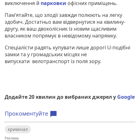
виключення й
парковки
офісних приміщень.
Пам’ятайте, що злодії завжди полюють на легку
здобич. Достатньо вам відвернутися на хвилину-
другу, як ваш двоколісник із новим щасливим
власником попрямує в невідомому напрямку.
Спеціалісти радять купувати лише дорогі U-подібні
замки та у громадських місцях не
випускати велотранспорт із поля зору.
Додайте 20 хвилин до вибраних джерел у
Google
Прокоментуйте
chat_bubble
кримінал