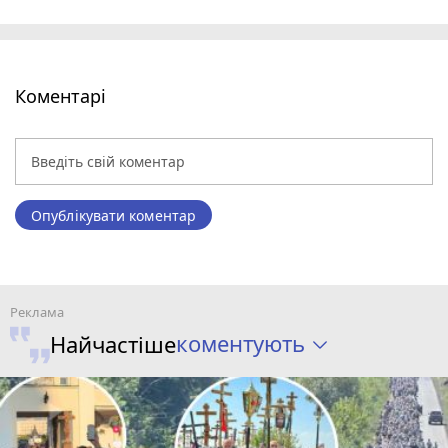
Коментарі
Опублікувати коментар
коментують
Найчастіше