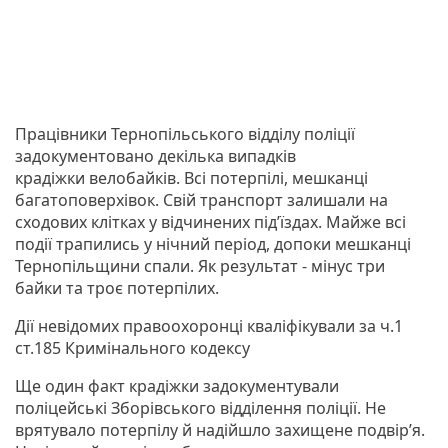
Працівники Тернопільського відділу поліції
задокументовано декілька випадків
крадіжки велобайків. Всі потерпілі, мешканці
багатоповерхівок. Свій транспорт залишали на
сходових клітках у відчинених під’їздах. Майже всі
події трапились у нічний період, допоки мешканці
Тернопільщини спали. Як результат - мінус три
байки та троє потерпілих.
Дії невідомих правоохоронці кваліфікували за ч.1
ст.185 Кримінального кодексу
Ще один факт крадіжки задокументували
поліцейські Зборівського відділення поліції. Не
врятувало потерпілу й надійшло захищене подвір’я.