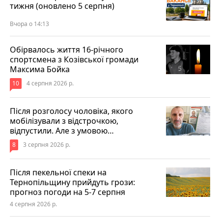
тижня (оновлено 5 серпня)
Вчора о 14:13
Обірвалось життя 16-річного
спортсмена з Козівської громади
Максима Бойка
10
4 серпня 2026 р.
Після розголосу чоловіка, якого
мобілізували з відстрочкою,
відпустили. Але з умовою…
8
3 серпня 2026 р.
Після пекельної спеки на
Тернопільщину прийдуть грози:
прогноз погоди на 5-7 серпня
4 серпня 2026 р.