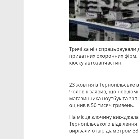
Тричі за ніч спрацьовували д
приватних охоронних фірм, 
кіоску автозапчастин.
23 жовтня в Тернопільське в
Чоловік заявив, що невідомі
магазинчика ноутбук та зап
оцінив в 50 тисяч гривень.
На місце злочину виїжджала
Тернопільського відділення по
вирізали отвір діаметром 33 