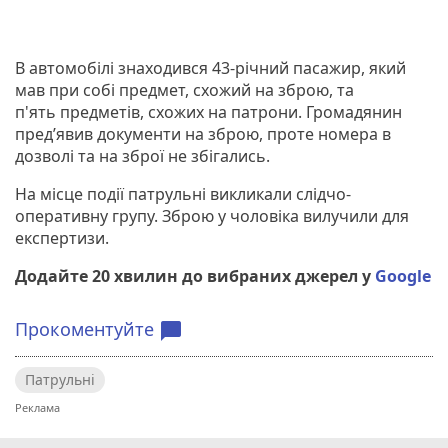
В автомобілі знаходився 43-річний пасажир, який
мав при собі предмет, схожий на зброю, та
п'ять предметів, схожих на патрони. Громадянин
пред’явив документи на зброю, проте номера в
дозволі та на зброї не збігались.
На місце події патрульні викликали слідчо-
оперативну групу. Зброю у чоловіка вилучили для
експертизи.
Додайте 20 хвилин до вибраних джерел у
Google
Прокоментуйте
chat_bubble
Патрульні