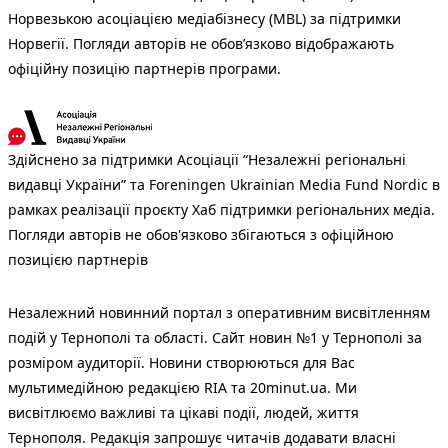
Норвезькою асоціацією медіабізнесу (MBL) за підтримки
Норвегії. Погляди авторів не обов’язково відображають
офіційну позицію партнерів програми.
Здійснено за підтримки Асоціації “Незалежні регіональні
видавці України” та Foreningen Ukrainian Media Fund Nordic в
рамках реалізації проєкту Хаб підтримки регіональних медіа.
Погляди авторів не обов'язково збігаються з офіційною
позицією партнерів
Незалежний новинний портал з оперативним висвітленням
подій у Тернополі та області. Сайт новин №1 у Тернополі за
розміром аудиторії. Новини створюються для Вас
мультимедійною редакцією RIA та 20minut.ua. Ми
висвітлюємо важливі та цікаві події, людей, життя
Тернополя. Редакція запрошує читачів додавати власні