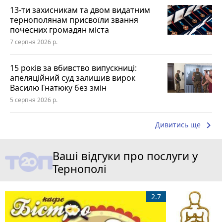
13-ти захисникам та двом видатним
тернополянам присвоїли звання
почесних громадян міста
7 серпня 2026 р.
15 років за вбивство випускниці:
апеляційний суд залишив вирок
Василю Гнатюку без змін
5 серпня 2026 р.
keyboard_arrow_right
Дивитись ще
Ваші відгуки про послуги у
Тернополі
2.7