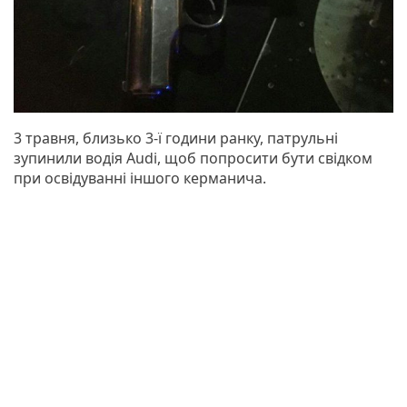
3 травня, близько 3-ї години ранку, патрульні
зупинили водія Audi, щоб попросити бути свідком
при освідуванні іншого керманича.