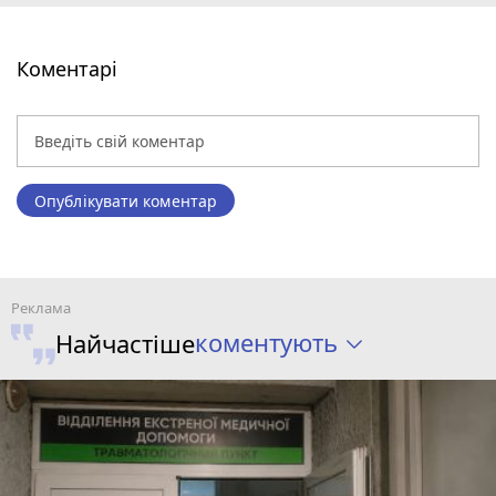
Коментарі
Опублікувати коментар
коментують
Найчастіше