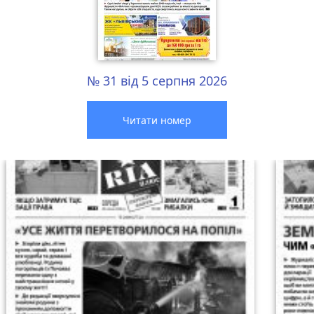
№ 31 від 5 серпня 2026
Читати номер