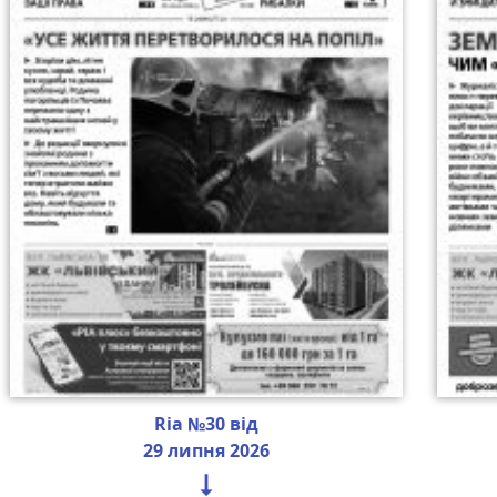
Ria №30 від
29 липня 2026
