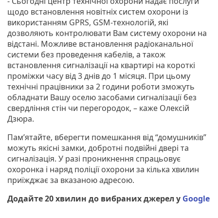
- Сьогодні центр технічної охорони надає послуги
щодо встановлення новітніх систем охорони із
використанням GPRS, GSM-технологій, які
дозволяють контролювати Вам систему охорони на
відстані. Можливе встановлення радіоканальної
системи без проведення кабелів, а також
встановлення сигналізації на квартирі на короткі
проміжки часу від 3 днів до 1 місяця. При цьому
технічні працівники за 2 години роботи зможуть
обладнати Вашу оселю засобами сигналізації без
свердління стін чи перегородок, – каже Олексій
Дзюра.
Пам’ятайте, вберегти помешкання від “домушників”
можуть якісні замки, добротні подвійні двері та
сигналізація. У разі проникнення спрацьовує
охоронка і наряд поліції охорони за кілька хвилин
приїжджає за вказаною адресою.
Додайте 20 хвилин до вибраних джерел у
Google