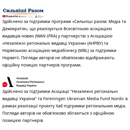
Здійснено за підтримки програми «Сильніші разом: Медіа та
Демократія», що реалізується Всесвітньою асоціацією
видавців новин (WAN-IFRA) у партнерстві з Асоціацією
«Незалежні регіональні видавці України» (АНРВУ) та
Норвезькою асоціацією медіабізнесу (MBL) за підтримки
Норвегії. Погляди авторів не обов’язково відображають
офіційну позицію партнерів програми.
Здійснено за підтримки Асоціації “Незалежні регіональні
видавці України” та Foreningen Ukrainian Media Fund Nordic в
рамках реалізації проєкту Хаб підтримки регіональних медіа.
Погляди авторів не обов'язково збігаються з офіційною
позицією партнерів