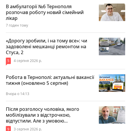
В амбулаторії №6 Тернополя
розпочав роботу новий сімейний
лікар
7 годин тому
«Дорогу зробили, і на тому все»: чи
задоволені мешканці ремонтом на
Стуса, 2
5
4 серпня 2026 р.
Робота в Тернополі: актуальні вакансії
тижня (оновлено 5 серпня)
Вчора о 14:13
Після розголосу чоловіка, якого
мобілізували з відстрочкою,
відпустили. Але з умовою…
9
3 серпня 2026 р.