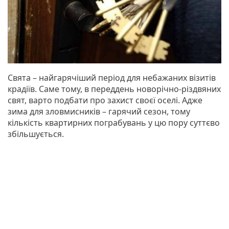
Свята – найгарячіший період для небажаних візитів
крадіїв. Саме тому, в переддень новорічно-різдвяних
свят, варто подбати про захист своєї оселі. Адже
зима для зловмисників – гарячий сезон, тому
кількість квартирних пограбувань у цю пору суттєво
збільшується.