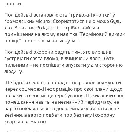
кнопки.
Поліцейські встановлюють “тривожні кнопки” у
громадських місцях. Скористатися нею може будь-
хто. В разі необхідності потрібно зайти в
приміщення на якому є наліпка “Терміновий виклик
поліції” і попросити натиснути її.
Поліцейські охорони радять тим, хто вирішив
зустрічати свята вдома, відчиняючи двері, бути
пильними – не поспішати впускати у дім сторонню
людину.
Ще одна актуальна порада – не розповсюджувати
через соцмережі інформацію про свої плани щодо
поїздки та своє місцеперебування. Покидаючи свої
помешкання навіть на незначний період часу, не
варто покладатися на долю випадку чи на власне
везіння, а варто подбати про безпеку і охорону
квартир завчасно.