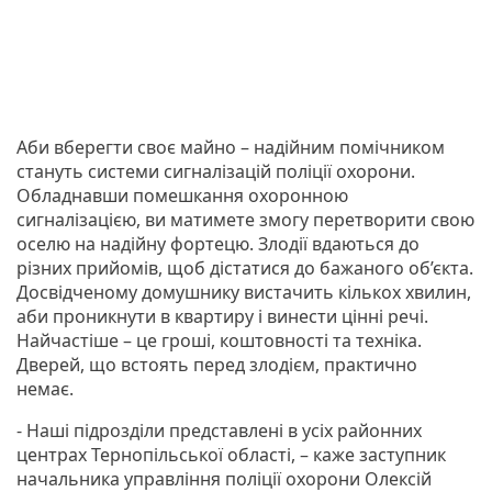
Аби вберегти своє майно – надійним помічником
стануть системи сигналізацій поліції охорони.
Обладнавши помешкання охоронною
сигналізацією, ви матимете змогу перетворити свою
оселю на надійну фортецю. Злодії вдаються до
різних прийомів, щоб дістатися до бажаного об’єкта.
Досвідченому домушнику вистачить кількох хвилин,
аби проникнути в квартиру і винести цінні речі.
Найчастіше – це гроші, коштовності та техніка.
Дверей, що встоять перед злодієм, практично
немає.
- Наші підрозділи представлені в усіх районних
центрах Тернопільської області, – каже заступник
начальника управління поліції охорони Олексій