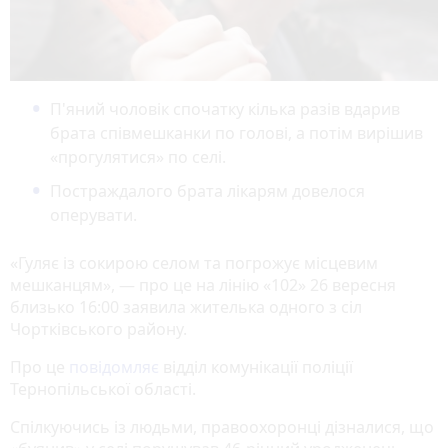
П'яний чоловік спочатку кілька разів вдарив
брата співмешканки по голові, а потім вирішив
«прогулятися» по селі.
Постраждалого брата лікарям довелося
оперувати.
«Гуляє із сокирою селом та погрожує місцевим
мешканцям», — про це на лінію «102» 26 вересня
близько 16:00 заявила жителька одного з сіл
Чортківського району.
Про це
повідомляє
відділ комунікації поліції
Тернопільської області.
Спілкуючись із людьми, правоохоронці дізналися, що