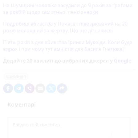
На Шумщині чоловіка засудили до 9 років за ґратами
за розбій щодо самотньої пенсіонерки
Подробиці вбивства у Почаєві: підозрюваний на 20
років молодший за жертву. Що ще дізналися?
П’ять років з дня вбивства Іринки Мукоїди. Коли буде
вирок і при чому тут амністія для Василя Гнатюка?
Додайте 20 хвилин до вибраних джерел у
Google
кримінал
Коментарі