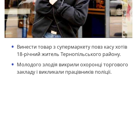
Винести товар з супермаркету повз касу хотів
18-річний житель Тернопільського району.
Молодого злодія викрили охоронці торгового
закладу і викликали працівників поліції.