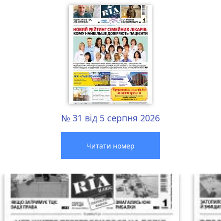
№ 31 від 5 серпня 2026
Читати номер