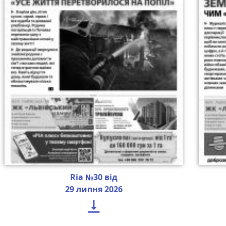
Ria №30 від
29 липня 2026
