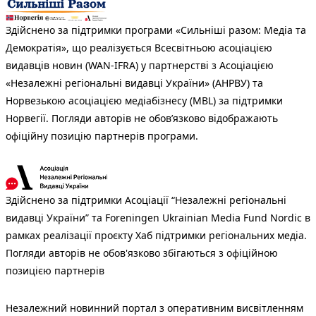
Здійснено за підтримки програми «Сильніші разом: Медіа та
Демократія», що реалізується Всесвітньою асоціацією
видавців новин (WAN-IFRA) у партнерстві з Асоціацією
«Незалежні регіональні видавці України» (АНРВУ) та
Норвезькою асоціацією медіабізнесу (MBL) за підтримки
Норвегії. Погляди авторів не обов’язково відображають
офіційну позицію партнерів програми.
Здійснено за підтримки Асоціації “Незалежні регіональні
видавці України” та Foreningen Ukrainian Media Fund Nordic в
рамках реалізації проєкту Хаб підтримки регіональних медіа.
Погляди авторів не обов'язково збігаються з офіційною
позицією партнерів
Незалежний новинний портал з оперативним висвітленням