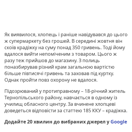
Як виявилося, хлопець і раніше навідувався до цього
ж супермаркету без грошей. В середині жовтня він
скоїв крадіжку на суму понад 350 гривень. Тоді йому
вдалося вийти непоміченим з товаром. Цього ж
разу теж прийшов до магазину. З полиць
поназбирував різний крам загальною вартістю
більше півтисячі гривень та заховав під куртку.
Однак пройти повз охорону не вдалося.
Підозрюваний у протиправному – 18-річний житель
Тернопільського району, навчається в одному із
училищ обласного центру. За вчинене хлопцеві
доведеться відповісти за статтею 185 ККУ – крадіжка.
Додайте 20 хвилин до вибраних джерел у
Google