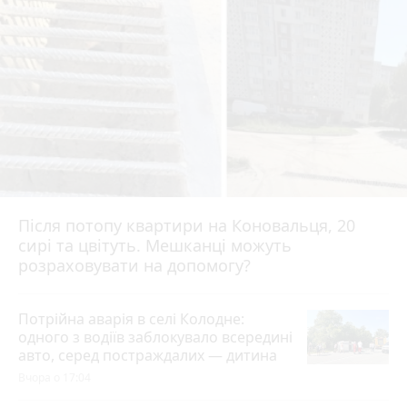
Після потопу квартири на Коновальця, 20
сирі та цвітуть. Мешканці можуть
розраховувати на допомогу?
Потрійна аварія в селі Колодне:
одного з водіїв заблокувало всередині
авто, серед постраждалих — дитина
Вчора о 17:04