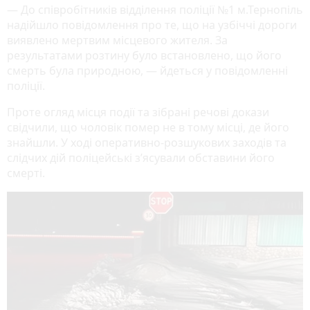
— До співробітників відділення поліції №1 м.Тернопіль
надійшло повідомлення про те, що на узбіччі дороги
виявлено мертвим місцевого жителя. За
результатами розтину було встановлено, що його
смерть була природною, — йдеться у повідомленні
поліції.
Проте огляд місця події та зібрані речові докази
свідчили, що чоловік помер не в тому місці, де його
знайшли. У ході оперативно-розшукових заходів та
слідчих дій поліцейські з’ясували обставини його
смерті.