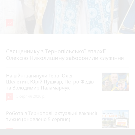
36
5 серпня 2026 р.
Священнику з Тернопільської єпархії
Олексію Николишину заборонили служіння
На війні загинули Герої Олег
Шелетин, Юрій Пушкар, Петро Федів
та Володимир Паламарчук
24
5 серпня 2026 р.
Робота в Тернополі: актуальні вакансії
тижня (оновлено 5 серпня)
20
5 серпня 2026 р.