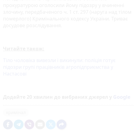
прокуратурою оголосили йому підозру у вчиненні
злочину, передбаченого ч. 1 ст. 297 (наруга над тілом
померлого) Кримінального кодексу України. Триває
досудове розслідування.
Читайте також:
Тіло чоловіка вивезли і викинули: поліція готує
підозри групі працівників агропідприємства у
Настасові
Додайте 20 хвилин до вибраних джерел у
Google
кримінал