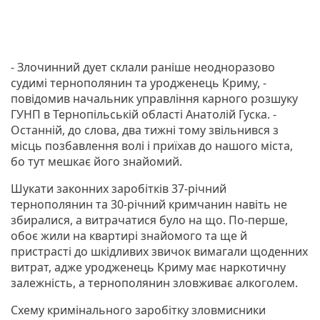
- Злочинний дует склали раніше неодноразово
судимі тернополянин та уродженець Криму, -
повідомив начальник управління карного розшуку
ГУНП в Тернопільській області Анатолій Гуска. -
Останній, до слова, два тижні тому звільнився з
місць позбавлення волі і приїхав до нашого міста,
бо тут мешкає його знайомий.
Шукати законних заробітків 37-річний
тернополянин та 30-річний кримчанин навіть не
збиралися, а витрачатися було на що. По-перше,
обоє жили на квартирі знайомого та ще й
пристрасті до шкідливих звичок вимагали щоденних
витрат, адже уродженець Криму має наркотичну
залежність, а тернополянин зловживає алкоголем.
Схему кримінального заробітку зловмисники