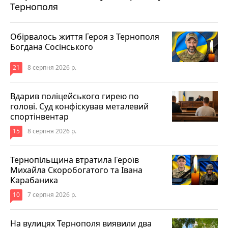
Тернополя
Обірвалось життя Героя з Тернополя
Богдана Сосінського
21
8 серпня 2026 р.
Вдарив поліцейського гирею по
голові. Суд конфіскував металевий
спортінвентар
15
8 серпня 2026 р.
Тернопільщина втратила Героїв
Михайла Скоробогатого та Івана
Карабаника
10
7 серпня 2026 р.
На вулицях Тернополя виявили два