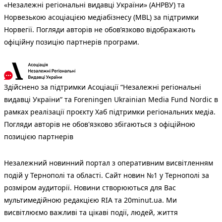
«Незалежні регіональні видавці України» (АНРВУ) та
Норвезькою асоціацією медіабізнесу (MBL) за підтримки
Норвегії. Погляди авторів не обов’язково відображають
офіційну позицію партнерів програми.
Здійснено за підтримки Асоціації “Незалежні регіональні
видавці України” та Foreningen Ukrainian Media Fund Nordic в
рамках реалізації проєкту Хаб підтримки регіональних медіа.
Погляди авторів не обов'язково збігаються з офіційною
позицією партнерів
Незалежний новинний портал з оперативним висвітленням
подій у Тернополі та області. Сайт новин №1 у Тернополі за
розміром аудиторії. Новини створюються для Вас
мультимедійною редакцією RIA та 20minut.ua. Ми
висвітлюємо важливі та цікаві події, людей, життя