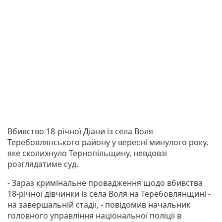
Вбивство 18-річної Діани із села Воля
Теребовлянського району у вересні минулого року,
яке сколихнуло Тернопільщину, невдовзі
розглядатиме суд.
- Зараз кримінальне провадження щодо вбивства
18-річної дівчинки із села Воля на Теребовлянщині -
на завершальній стадії, - повідомив начальник
головного управління національної поліції в