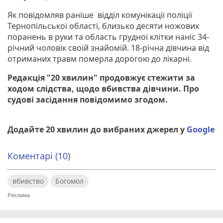
Як повідомляв раніше відділ комунікації поліції
Тернопільської області, близько десяти ножових
поранень в руки та область грудної клітки наніс 34-
річний чоловік своїй знайомій. 18-річна дівчина від
отриманих травм померла дорогою до лікарні.
Редакція "20 хвилин" продовжує стежити за
ходом слідства, щодо вбивства дівчини. Про
судові засідання повідомимо згодом.
Додайте 20 хвилин до вибраних джерел у
Google
Коментарі (10)
вбивство
Богомол