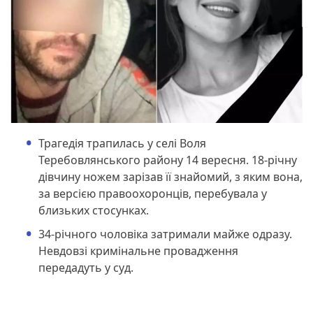
Трагедія трапилась у селі Воля
Теребовлянського району 14 вересня. 18-річну
дівчину ножем зарізав її знайомий, з яким вона,
за версією правоохоронців, перебувала у
близьких стосунках.
34-річного чоловіка затримали майже одразу.
Невдовзі кримінальне провадження
передадуть у суд.