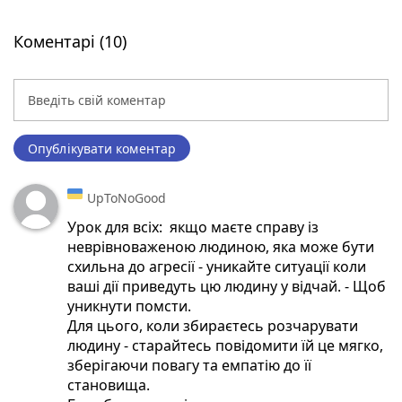
Коментарі (10)
Опублікувати коментар
UpToNoGood
Урок для всіх: якщо маєте справу із
неврівноваженою людиною, яка може бути
схильна до агресії - уникайте ситуації коли
ваші дії приведуть цю людину у відчай. - Щоб
уникнути помсти.
Для цього, коли збираєтесь розчарувати
людину - старайтесь повідомити їй це мягко,
зберігаючи повагу та емпатію до її
становища.