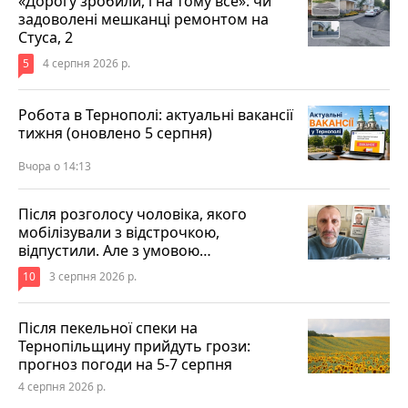
«Дорогу зробили, і на тому все»: чи
задоволені мешканці ремонтом на
Стуса, 2
5
4 серпня 2026 р.
Робота в Тернополі: актуальні вакансії
тижня (оновлено 5 серпня)
Вчора о 14:13
Після розголосу чоловіка, якого
мобілізували з відстрочкою,
відпустили. Але з умовою…
10
3 серпня 2026 р.
Після пекельної спеки на
Тернопільщину прийдуть грози:
прогноз погоди на 5-7 серпня
4 серпня 2026 р.