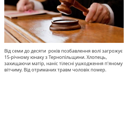
Від семи до десяти років позбавлення волі загрожує
15-річному юнаку з Тернопільщини. Хлопець,
захищаючи матір, наніс тілесні ушкодження п'яному
вітчиму. Від отриманих травм чоловік помер.