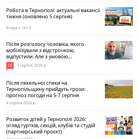
Робота в Тернополі: актуальні вакансії
тижня (оновлено 5 серпня)
Вчора о 14:13
Після розголосу чоловіка, якого
мобілізували з відстрочкою,
відпустили. Але з умовою…
10
3 серпня 2026 р.
Після пекельної спеки на
Тернопільщину прийдуть грози:
прогноз погоди на 5-7 серпня
4 серпня 2026 р.
Розвиток дітей у Тернополі 2026:
огляд гуртків, секцій, клубів та студій
(партнерський проєкт)