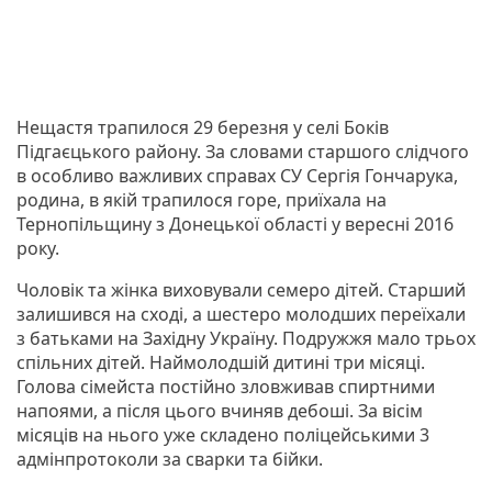
Нещастя трапилося 29 березня у селі Боків
Підгаєцького району. За словами старшого слідчого
в особливо важливих справах СУ Сергія Гончарука,
родина, в якій трапилося горе, приїхала на
Тернопільщину з Донецької області у вересні 2016
року.
Чоловік та жінка виховували семеро дітей. Старший
залишився на сході, а шестеро молодших переїхали
з батьками на Західну Україну. Подружжя мало трьох
спільних дітей. Наймолодшій дитині три місяці.
Голова сімейста постійно зловживав спиртними
напоями, а після цього вчиняв дебоші. За вісім
місяців на нього уже складено поліцейськими 3
адмінпротоколи за сварки та бійки.