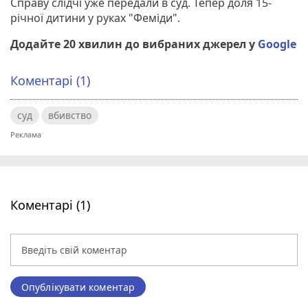
Справу слідчі уже передали в суд. Тепер доля 15-
річної дитини у руках "Феміди".
Додайте 20 хвилин до вибраних джерел у
Google
Коментарі (1)
суд
вбивство
Коментарі (1)
Опублікувати коментар