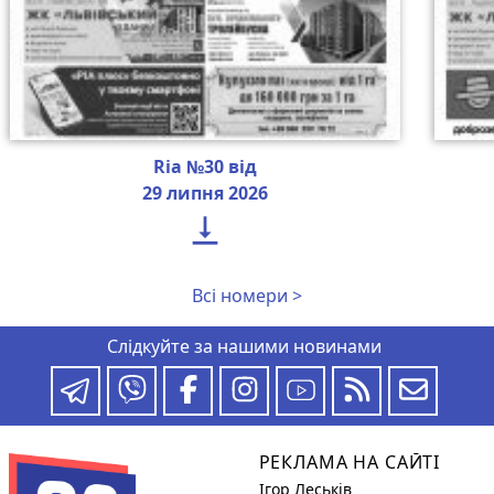
Ria №30 від
29 липня 2026

Всі номери >
Слідкуйте за нашими новинами
РЕКЛАМА НА САЙТІ
Ігор Леськів