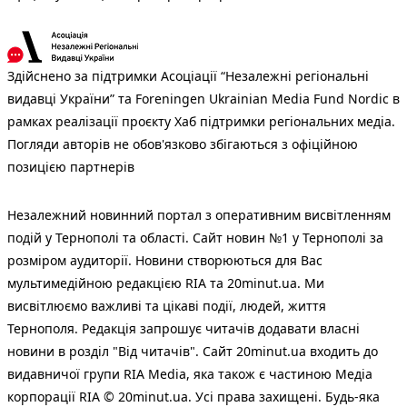
Здійснено за підтримки Асоціації “Незалежні регіональні
видавці України” та Foreningen Ukrainian Media Fund Nordic в
рамках реалізації проєкту Хаб підтримки регіональних медіа.
Погляди авторів не обов'язково збігаються з офіційною
позицією партнерів
Незалежний новинний портал з оперативним висвітленням
подій у Тернополі та області. Сайт новин №1 у Тернополі за
розміром аудиторії. Новини створюються для Вас
мультимедійною редакцією RIA та 20minut.ua. Ми
висвітлюємо важливі та цікаві події, людей, життя
Тернополя. Редакція запрошує читачів додавати власні
новини в розділ "Від читачів". Сайт 20minut.ua входить до
видавничої групи RIA Media, яка також є частиною Медіа
корпорації RIA © 20minut.ua. Усі права захищені. Будь-яка