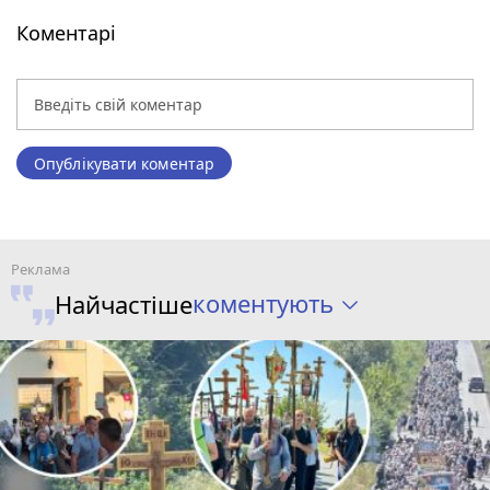
Коментарі
Опублікувати коментар
коментують
Найчастіше