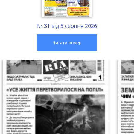
№ 31 від 5 серпня 2026
Читати номер