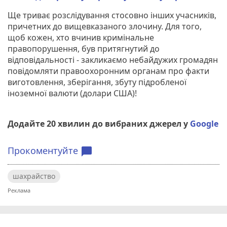
Ще триває розслідування стосовно інших учасників,
причетних до вищевказаного злочину. Для того,
щоб кожен, хто вчинив кримінальне
правопорушення, був притягнутий до
відповідальності - закликаємо небайдужих громадян
повідомляти правоохоронним органам про факти
виготовлення, зберігання, збуту підробленої
іноземної валюти (долари США)!
Додайте 20 хвилин до вибраних джерел у
Google
Прокоментуйте
chat_bubble
шахрайство