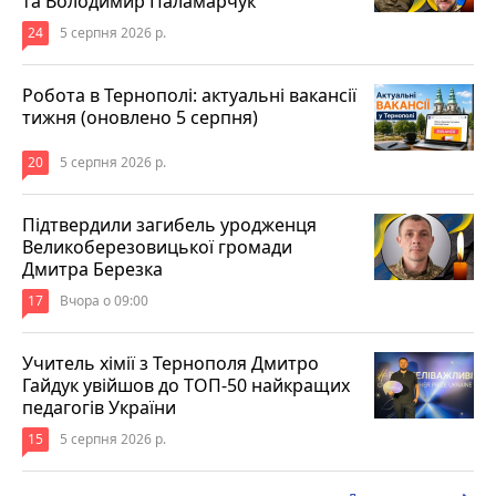
та Володимир Паламарчук
24
5 серпня 2026 р.
Робота в Тернополі: актуальні вакансії
тижня (оновлено 5 серпня)
20
5 серпня 2026 р.
Підтвердили загибель уродженця
Великоберезовицької громади
Дмитра Березка
17
Вчора о 09:00
Учитель хімії з Тернополя Дмитро
Гайдук увійшов до ТОП-50 найкращих
педагогів України
15
5 серпня 2026 р.