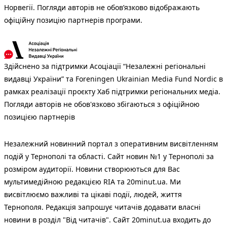
Норвегії. Погляди авторів не обов’язково відображають
офіційну позицію партнерів програми.
Здійснено за підтримки Асоціації “Незалежні регіональні
видавці України” та Foreningen Ukrainian Media Fund Nordic в
рамках реалізації проєкту Хаб підтримки регіональних медіа.
Погляди авторів не обов'язково збігаються з офіційною
позицією партнерів
Незалежний новинний портал з оперативним висвітленням
подій у Тернополі та області. Сайт новин №1 у Тернополі за
розміром аудиторії. Новини створюються для Вас
мультимедійною редакцією RIA та 20minut.ua. Ми
висвітлюємо важливі та цікаві події, людей, життя
Тернополя. Редакція запрошує читачів додавати власні
новини в розділ "Від читачів". Сайт 20minut.ua входить до