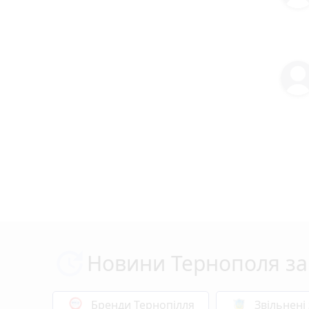
Новини Тернополя за
Бренди Тернопілля
Звільнені