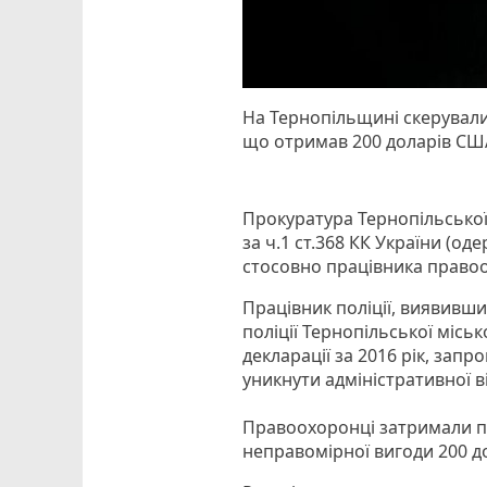
На Тернопільщині скерували
що отримав 200 доларів США
Прокуратура Тернопільської
за ч.1 ст.368 КК України (
стосовно працівника право
Працівник поліції, виявивш
поліції Тернопільської міськ
декларації за 2016 рік, за
уникнути адміністративної 
Правоохоронці затримали по
неправомірної вигоди 200 д