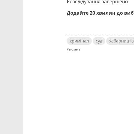
Розслідування завершено.
Додайте 20 хвилин до ви
кримінал
суд
хабарництв