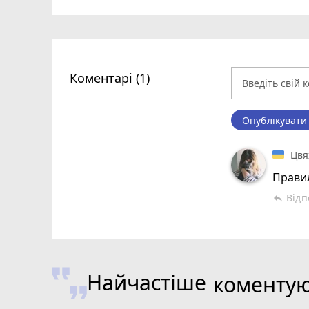
Коментарі (1)
Опублікувати
Цвя
Правил
Відп
reply
Найчастіше
коменту