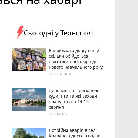
Сьогодні у Тернополі
Від рюкзака до ручки: у
скільки обійдеться
підготовка школяра до
нового навчального року
за 2 години
День міста в Тернополі:
куди піти та які заходи
планують на 14-16
серпня
за годину
Потрійна аварія в селі
Колодне: одного з водіїв