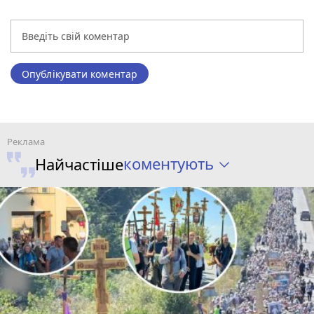
Опублікувати коментар
коментують
Найчастіше