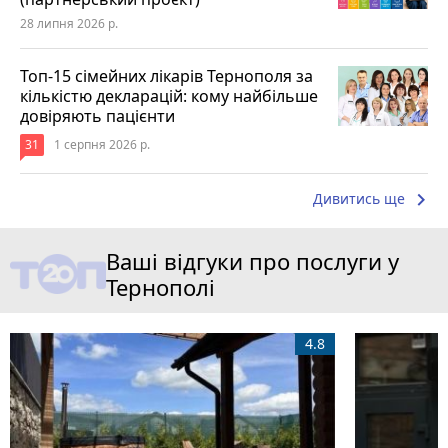
28 липня 2026 р.
Топ-15 сімейних лікарів Тернополя за
кількістю декларацій: кому найбільше
довіряють пацієнти
31
1 серпня 2026 р.
keyboard_arrow_right
Дивитись ще
Ваші відгуки про послуги у
Тернополі
4.8