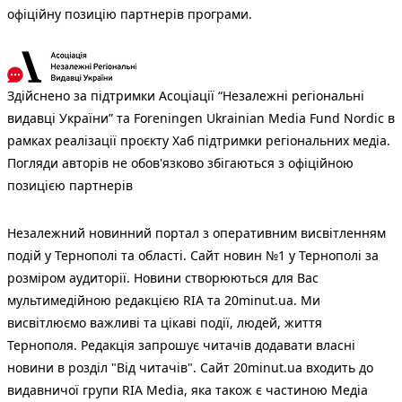
офіційну позицію партнерів програми.
Здійснено за підтримки Асоціації “Незалежні регіональні
видавці України” та Foreningen Ukrainian Media Fund Nordic в
рамках реалізації проєкту Хаб підтримки регіональних медіа.
Погляди авторів не обов'язково збігаються з офіційною
позицією партнерів
Незалежний новинний портал з оперативним висвітленням
подій у Тернополі та області. Сайт новин №1 у Тернополі за
розміром аудиторії. Новини створюються для Вас
мультимедійною редакцією RIA та 20minut.ua. Ми
висвітлюємо важливі та цікаві події, людей, життя
Тернополя. Редакція запрошує читачів додавати власні
новини в розділ "Від читачів". Сайт 20minut.ua входить до
видавничої групи RIA Media, яка також є частиною Медіа