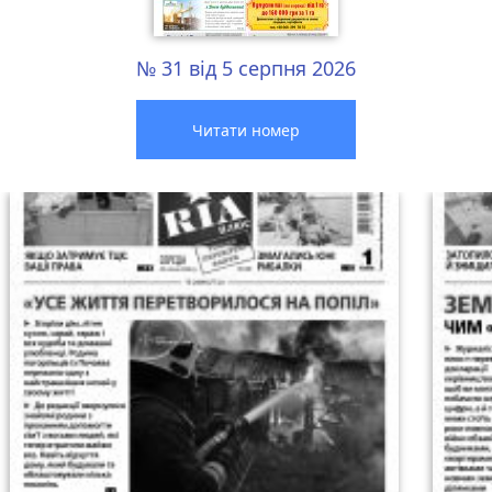
№ 31 від 5 серпня 2026
Читати номер