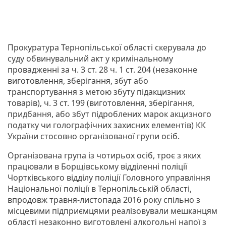
Прокуратура Тернопільської області скерувала до
суду обвинувальний акт у кримінальному
провадженні за ч. 3 ст. 28 ч. 1 ст. 204 (незаконне
виготовлення, зберігання, збут або
транспортування з метою збуту підакцизних
товарів), ч. 3 ст. 199 (виготовлення, зберігання,
придбання, або збут підроблених марок акцизного
податку чи голографічних захисних елементів) КК
України стосовно організованої групи осіб.
Організована група із чотирьох осіб, троє з яких
працювали в Борщівському відділенні поліції
Чортківського відділу поліції Головного управління
Національної поліції в Тернопільській області,
впродовж травня-листопада 2016 року спільно з
місцевими підприємцями реалізовували мешканцям
області незаконно виготовлені алкогольні напої з