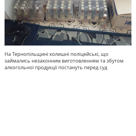
На Тернопільщині колишні поліцейські, що
займались незаконним виготовленням та збутом
алкогольної продукції постануть перед суд