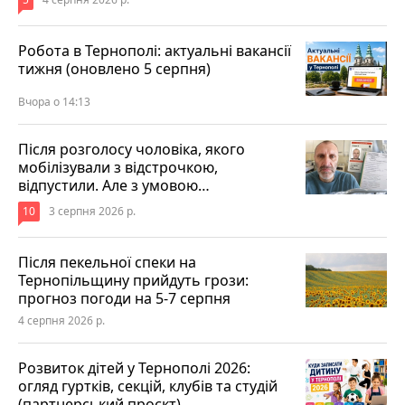
Робота в Тернополі: актуальні вакансії
тижня (оновлено 5 серпня)
Вчора о 14:13
Після розголосу чоловіка, якого
мобілізували з відстрочкою,
відпустили. Але з умовою…
10
3 серпня 2026 р.
Після пекельної спеки на
Тернопільщину прийдуть грози:
прогноз погоди на 5-7 серпня
4 серпня 2026 р.
Розвиток дітей у Тернополі 2026:
огляд гуртків, секцій, клубів та студій
(партнерський проєкт)