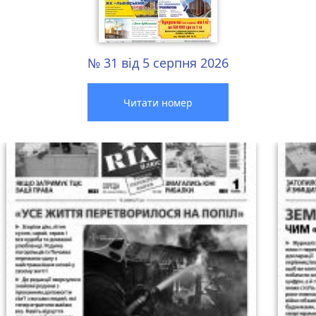
№ 31 від 5 серпня 2026
Читати номер