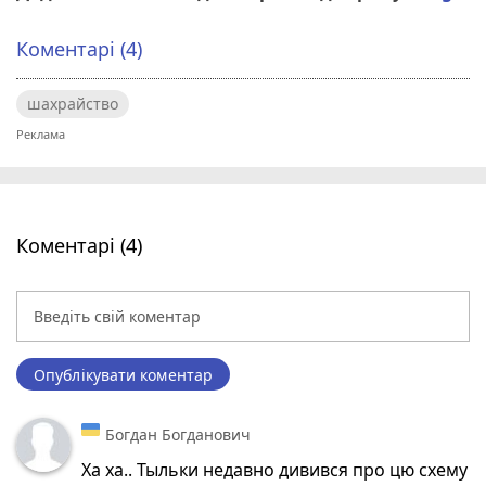
Коментарі (4)
шахрайство
Коментарі (4)
Опублікувати коментар
Богдан Богданович
Ха ха.. Тыльки недавно дивився про цю схему