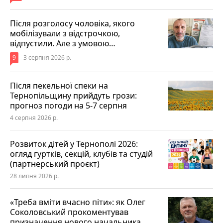
Після розголосу чоловіка, якого
мобілізували з відстрочкою,
відпустили. Але з умовою…
9
3 серпня 2026 р.
Після пекельної спеки на
Тернопільщину прийдуть грози:
прогноз погоди на 5-7 серпня
4 серпня 2026 р.
Розвиток дітей у Тернополі 2026:
огляд гуртків, секцій, клубів та студій
(партнерський проєкт)
28 липня 2026 р.
«Треба вміти вчасно піти»: як Олег
Соколовський прокоментував
призначення нового начальника