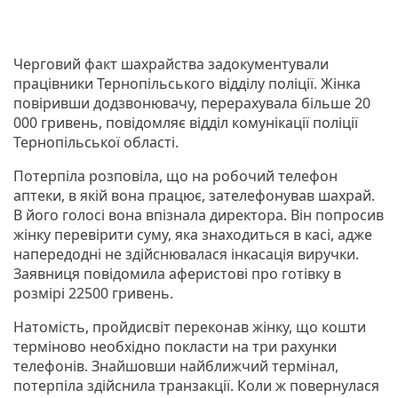
Черговий факт шахрайства задокументували
працівники Тернопільського відділу поліції. Жінка
повіривши додзвонювачу, перерахувала більше 20
000 гривень, повідомляє відділ комунікації поліції
Тернопільської області.
Потерпіла розповіла, що на робочий телефон
аптеки, в якій вона працює, зателефонував шахрай.
В його голосі вона впізнала директора. Він попросив
жінку перевірити суму, яка знаходиться в касі, адже
напередодні не здійснювалася інкасація виручки.
Заявниця повідомила аферистові про готівку в
розмірі 22500 гривень.
Натомість, пройдисвіт переконав жінку, що кошти
терміново необхідно покласти на три рахунки
телефонів. Знайшовши найближчий термінал,
потерпіла здійcнила транзакції. Коли ж повернулася