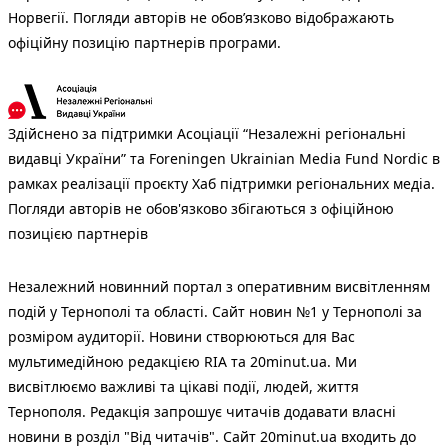
Норвегії. Погляди авторів не обов’язково відображають
офіційну позицію партнерів програми.
Здійснено за підтримки Асоціації “Незалежні регіональні
видавці України” та Foreningen Ukrainian Media Fund Nordic в
рамках реалізації проєкту Хаб підтримки регіональних медіа.
Погляди авторів не обов'язково збігаються з офіційною
позицією партнерів
Незалежний новинний портал з оперативним висвітленням
подій у Тернополі та області. Сайт новин №1 у Тернополі за
розміром аудиторії. Новини створюються для Вас
мультимедійною редакцією RIA та 20minut.ua. Ми
висвітлюємо важливі та цікаві події, людей, життя
Тернополя. Редакція запрошує читачів додавати власні
новини в розділ "Від читачів". Сайт 20minut.ua входить до