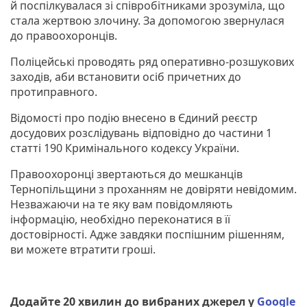
й поспілкувалася зі співробітниками зрозуміла, що
стала жертвою злочину. За допомогою звернулася
до правоохоронців.
Поліцейські проводять ряд оперативно-розшукових
заходів, аби встановити осіб причетних до
протиправного.
Відомості про подію внесено в Єдиний реєстр
досудових розслідувань відповідно до частини 1
статті 190 Кримінального кодексу України.
Правоохоронці звертаються до мешканців
Тернопільщини з проханням не довіряти невідомим.
Незважаючи на те яку вам повідомляють
інформацію, необхідно переконатися в її
достовірності. Адже завдяки поспішним рішенням,
ви можете втратити гроші.
Додайте 20 хвилин до вибраних джерел у
Google