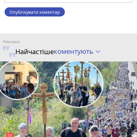
Опублікувати коментар
коментують
Найчастіше
77