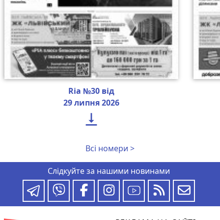
Ria №30 від
29 липня 2026

Всі номери >
Слідкуйте за нашими новинами