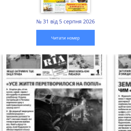
№ 31 від 5 серпня 2026
Читати номер