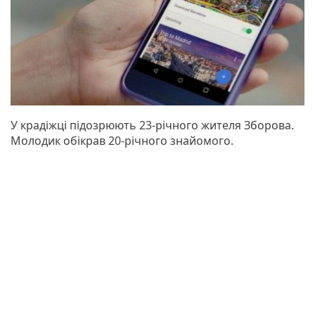
У крадіжці підозрюють 23-річного жителя Зборова.
Молодик обікрав 20-річного знайомого.