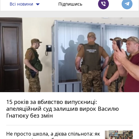
Всі новини
Підпишись
15 років за вбивство випускниці:
апеляційний суд залишив вирок Василю
Гнатюку без змін
Не просто школа, а дієва спільнота: як