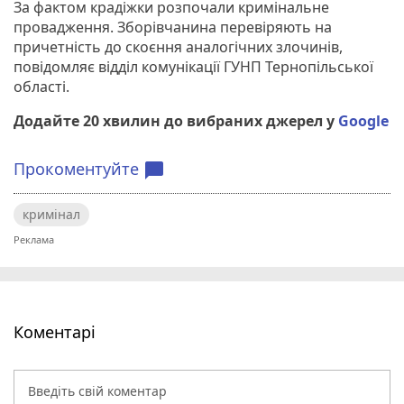
За фактом крадіжки розпочали кримінальне
провадження. Зборівчанина перевіряють на
причетність до скоєння аналогічних злочинів,
повідомляє відділ комунікації ГУНП Тернопільської
області.
Додайте 20 хвилин до вибраних джерел у
Google
Прокоментуйте
chat_bubble
кримінал
Коментарі