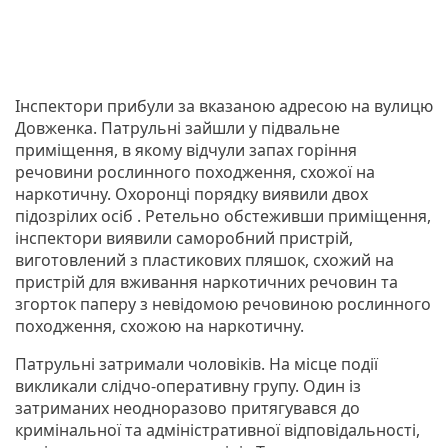
Інспектори прибули за вказаною адресою на вулицю
Довженка. Патрульні зайшли у підвальне
приміщення, в якому відчули запах горіння
речовини рослинного походження, схожої на
наркотичну. Охоронці порядку виявили двох
підозрілих осіб . Ретельно обстеживши приміщення,
інспектори виявили саморобний пристрій,
виготовлений з пластикових пляшок, схожий на
пристрій для вживання наркотичних речовин та
згорток паперу з невідомою речовиною рослинного
походження, схожою на наркотичну.
Патрульні затримали чоловіків. На місце події
викликали слідчо-оперативну групу. Один із
затриманих неодноразово притягувався до
кримінальної та адміністративної відповідальності,