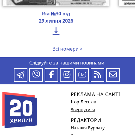
Ria №30 від
29 липня 2026

Всі номери >
Слідкуйте за нашими новинами
РЕКЛАМА НА САЙТІ
Ігор Леськів
Звернутися
РЕДАКТОРИ
Наталія Бурлаку