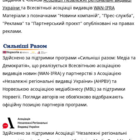
України
та Всесвітньої асоціації видавців
WAN-IFRA
Матеріали з позначками "Новини компаній", "Прес-служба",
"Реклама" та "Партнерський проєкт" опубліковані на правах
реклами.
Здійснено за підтримки програми «Сильніші разом: Медіа та
Демократія», що реалізується Всесвітньою асоціацією
видавців новин (WAN-IFRA) у партнерстві з Асоціацією
«Незалежні регіональні видавці України» (АНРВУ) та
Норвезькою асоціацією медіабізнесу (MBL) за підтримки
Норвегії. Погляди авторів не обов’язково відображають
офіційну позицію партнерів програми.
Здійснено за підтримки Асоціації “Незалежні регіональні