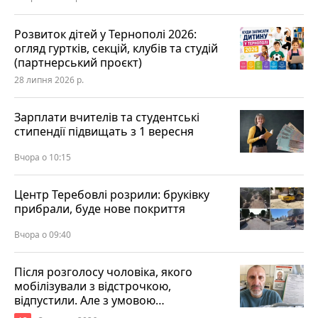
Розвиток дітей у Тернополі 2026:
огляд гуртків, секцій, клубів та студій
(партнерський проєкт)
28 липня 2026 р.
Зарплати вчителів та студентські
стипендії підвищать з 1 вересня
Вчора о 10:15
Центр Теребовлі розрили: бруківку
прибрали, буде нове покриття
Вчора о 09:40
Після розголосу чоловіка, якого
мобілізували з відстрочкою,
відпустили. Але з умовою…