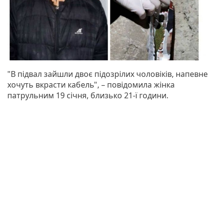
"В підвал зайшли двоє підозрілих чоловіків, напевне
хочуть вкрасти кабель", – повідомила жінка
патрульним 19 січня, близько 21-ї години.