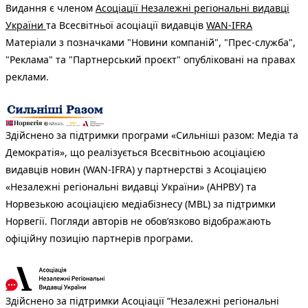
Видання є членом
Асоціації Незалежні регіональні видавці
України
та Всесвітньої асоціації видавців
WAN-IFRA
Матеріали з позначками "Новини компаній", "Прес-служба",
"Реклама" та "Партнерський проєкт" опубліковані на правах
реклами.
Здійснено за підтримки програми «Сильніші разом: Медіа та
Демократія», що реалізується Всесвітньою асоціацією
видавців новин (WAN-IFRA) у партнерстві з Асоціацією
«Незалежні регіональні видавці України» (АНРВУ) та
Норвезькою асоціацією медіабізнесу (MBL) за підтримки
Норвегії. Погляди авторів не обов’язково відображають
офіційну позицію партнерів програми.
Здійснено за підтримки Асоціації “Незалежні регіональні