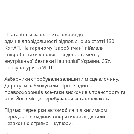
Плата йшла за непритягнення до
адмінвідповідальності відповідно до статті 130
КУпАП. На гарячому “заробітчан” піймали
співробітники управління департаменту
внутрішньої безпеки Нацполіції України, СБУ,
прокуратури та УПП.
Хабарники спробували залишити місце злочину.
Дорогу їм заблокували. Проте один з
правоохоронців все-таки вискочив з транспорту та
втік. Його місце перебування встановлюють.
Під час перевірки автомобіля під килимком
переднього сидіння оперативники дістали
незаконно отримані купюри.