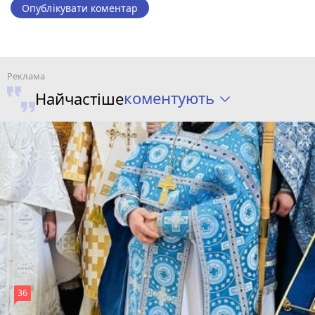
Опублікувати коментар
коментують
Найчастіше
36