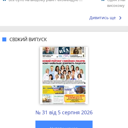
високому р
keyboard_arrow_right
Дивитись ще
СВІЖИЙ ВИПУСК
№ 31 від 5 серпня 2026