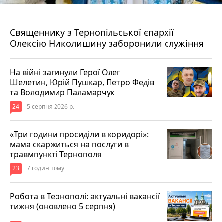
5 серпня 2026 р.
Священнику з Тернопільської єпархії
Олексію Николишину заборонили служіння
На війні загинули Герої Олег
Шелетин, Юрій Пушкар, Петро Федів
та Володимир Паламарчук
24
5 серпня 2026 р.
«Три години просиділи в коридорі»:
мама скаржиться на послуги в
травмпункті Тернополя
23
7 годин тому
Робота в Тернополі: актуальні вакансії
тижня (оновлено 5 серпня)