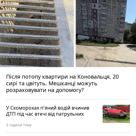
Після потопу квартири на Коновальця, 20
сирі та цвітуть. Мешканці можуть
розраховувати на допомогу?
У Скоморохах п'яний водій вчинив
ДТП під час втечі від патрульних
3 години тому