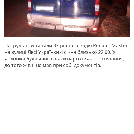
Патрульні зупинили 32-річного водія Renault Master
на вулиці Лесі Українки 4 січня близько 22:00. У
чоловіка були явні ознаки наркотичного спяніння,
до того ж він не мав при собі документів.