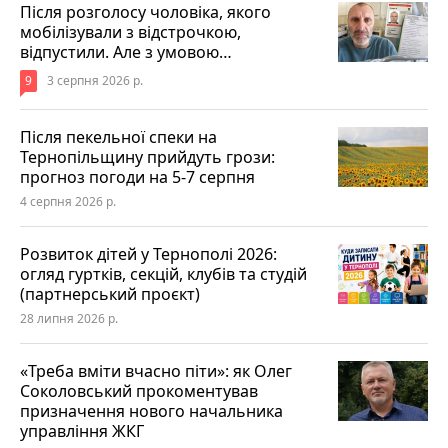
Після розголосу чоловіка, якого
мобілізували з відстрочкою,
відпустили. Але з умовою…
9
3 серпня 2026 р.
Після пекельної спеки на
Тернопільщину прийдуть грози:
прогноз погоди на 5-7 серпня
4 серпня 2026 р.
Розвиток дітей у Тернополі 2026:
огляд гуртків, секцій, клубів та студій
(партнерський проєкт)
28 липня 2026 р.
«Треба вміти вчасно піти»: як Олег
Соколовський прокоментував
призначення нового начальника
управління ЖКГ