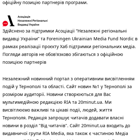
офіційну позицію партнерів програми.
Здійснено за підтримки Асоціації “Незалежні регіональні
видавці України” та Foreningen Ukrainian Media Fund Nordic в
рамках реалізації проєкту Хаб підтримки регіональних медіа.
Погляди авторів не обов'язково збігаються з офіційною
позицією партнерів
Незалежний новинний портал з оперативним висвітленням
подій у Тернополі та області. Сайт новин №1 у Тернополі за
розміром аудиторії. Новини створюються для Вас
мультимедійною редакцією RIA та 20minut.ua. Ми
висвітлюємо важливі та цікаві події, людей, життя
Тернополя. Редакція запрошує читачів додавати власні
новини в розділ "Від читачів". Сайт 20minut.ua входить до
видавничої групи RIA Media, яка також є частиною Медіа