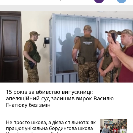
15 років за вбивство випускниці:
апеляційний суд залишив вирок Василю
Гнатюку без змін
Не просто школа, а дієва спільнота: як
працює унікальна бордингова школа