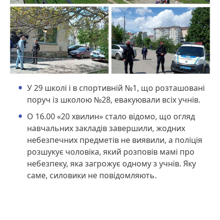
У 29 школі і в спортивній №1, що розташовані
поруч із школою №28, евакуювали всіх учнів.
О 16.00 «20 хвилин» стало відомо, що огляд
навчальних закладів завершили, жодних
небезпечних предметів не виявили, а поліція
розшукує чоловіка, який розповів мамі про
небезпеку, яка загрожує одному з учнів. Яку
саме, силовики не повідомляють.