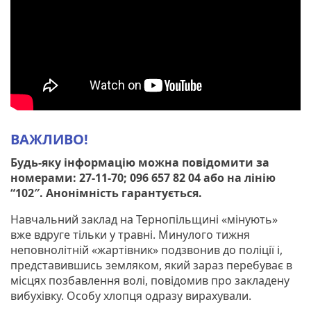
ВАЖЛИВО!
Будь-яку інформацію можна повідомити за
номерами: 27-11-70; 096 657 82 04 або на лінію
“102″. Анонімність гарантується.
Навчальний заклад на Тернопільщині «мінують»
вже вдруге тільки у травні. Минулого тижня
неповнолітній «жартівник» подзвонив до поліції і,
представившись земляком, який зараз перебуває в
місцях позбавлення волі, повідомив про закладену
вибухівку. Особу хлопця одразу вирахували.