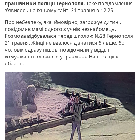
працівники поліції Тернополя.
Таке повідомлення
з’явилось на їхньому сайті 21 травня о 12.25.
Про небезпеку, яка, ймовірно, загрожує дитині,
повідомив мамі одного з учнів незнайомець.
Розмова відбувалася перед школою №28 Тернополя
21 травня. Жінці не вдалося дізнатися більше, бо
чоловік одразу пішов, повідомили у відділі
комунікації головного управління Нацполіції в
області.