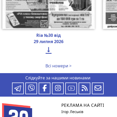
Ria №30 від
29 липня 2026

Всі номери >
Слідкуйте за нашими новинами
РЕКЛАМА НА САЙТІ
Ігор Леськів