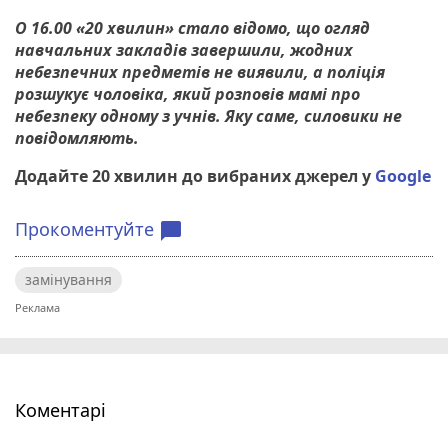
О 16.00 «20 хвилин» стало відомо, що огляд
навчальних закладів завершили, жодних
небезпечних предметів не виявили, а поліція
розшукує чоловіка, який розповів мамі про
небезпеку одному з учнів. Яку саме, силовики не
повідомляють.
Додайте 20 хвилин до вибраних джерел у
Google
Прокоментуйте
chat_bubble
замінування
Коментарі