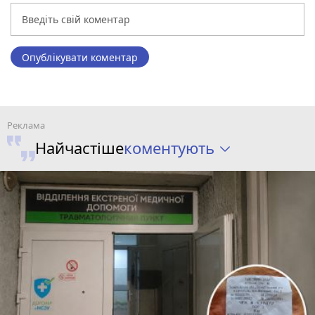
Опублікувати коментар
коментують
Найчастіше