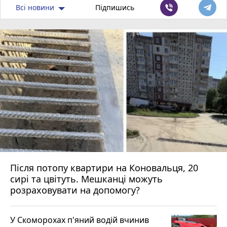
Всі новини
Підпишись
Після потопу квартири на Коновальця, 20
сирі та цвітуть. Мешканці можуть
розраховувати на допомогу?
У Скоморохах п'яний водій вчинив