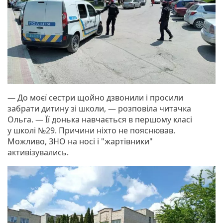
— До моєї сестри щойно дзвонили і просили
забрати дитину зі школи, — розповіла читачка
Ольга. — Її донька навчається в першому класі
у школі №29. Причини ніхто не пояснював.
Можливо, ЗНО на носі і "жартівники"
активізувались.