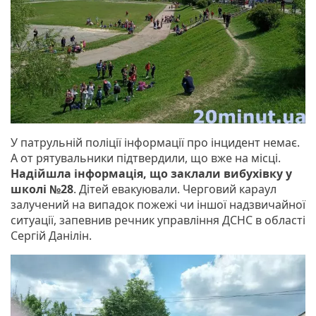
У патрульній поліції інформації про інцидент немає.
А от рятувальники підтвердили, що вже на місці.
Надійшла інформація, що заклали вибухівку у
школі №28
. Дітей евакуювали. Черговий караул
залучений на випадок пожежі чи іншої надзвичайної
ситуації, запевнив речник управління ДСНС в області
Сергій Данілін.