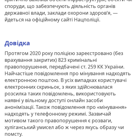
споруди, що забезпечують діяльність органів
державної влади, заклади охорони здоров’я, —
йдеться на офіційному сайті Нацполіції.
Довідка
Протягом 2020 року поліцією зареєстровано (без
врахування закритих) 823 кримінальні
правопорушення, передбачені ст. 259 КК України.
Найчастіше повідомлення про мінування надходять
електронною поштою. В усіх випадках користувачі
електронних скриньок, з яких здійснювалася
розсилка таких повідомлень, використовують
наявні у вільному доступі онлайн засоби
анонімізації. Також повідомлення про «мінування»
надходять у телефонному режимі. Зазвичай
мотивом такого правопорушення є розваги,
хуліганський умисел або ж через якусь образу чи
помсту.