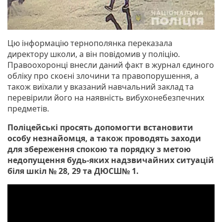
Цю інформацію тернополянка переказала
директору школи, а він повідомив у поліцію.
Правоохоронці внесли даний факт в журнал єдиного
обліку про скоєні злочини та правопорушення, а
також виїхали у вказаний навчальний заклад та
перевірили його на наявність вибухонебезпечних
предметів.
Поліцейські просять допомогти встановити
особу незнайомця, а також проводять заходи
для збереження спокою та порядку з метою
недопущення будь-яких надзвичайних ситуацій
біля шкіл № 28, 29 та ДЮСШ№ 1.