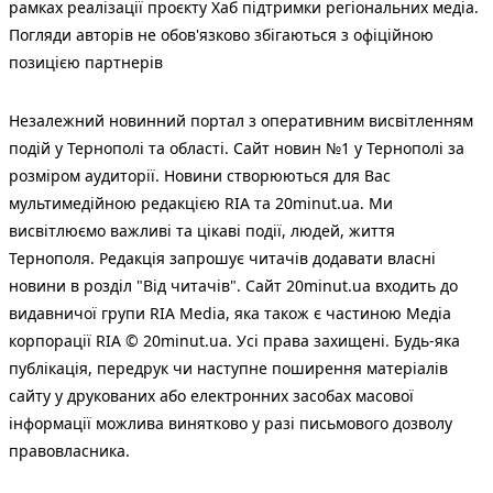
рамках реалізації проєкту Хаб підтримки регіональних медіа.
Погляди авторів не обов'язково збігаються з офіційною
позицією партнерів
Незалежний новинний портал з оперативним висвітленням
подій у Тернополі та області. Сайт новин №1 у Тернополі за
розміром аудиторії. Новини створюються для Вас
мультимедійною редакцією RIA та 20minut.ua. Ми
висвітлюємо важливі та цікаві події, людей, життя
Тернополя. Редакція запрошує читачів додавати власні
новини в розділ "Від читачів". Сайт 20minut.ua входить до
видавничої групи RIA Media, яка також є частиною Медіа
корпорації RIA © 20minut.ua. Усі права захищені. Будь-яка
публiкацiя, передрук чи наступне поширення матеріалів
сайту у друкованих або електронних засобах масової
інформації можлива винятково у разі письмового дозволу
правовласника.