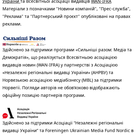
України
та Всесвітньої асоціації видавців
WAN-IFRA
Матеріали з позначками "Новини компаній", "Прес-служба",
"Реклама" та "Партнерський проєкт" опубліковані на правах
реклами.
Здійснено за підтримки програми «Сильніші разом: Медіа та
Демократія», що реалізується Всесвітньою асоціацією
видавців новин (WAN-IFRA) у партнерстві з Асоціацією
«Незалежні регіональні видавці України» (АНРВУ) та
Норвезькою асоціацією медіабізнесу (MBL) за підтримки
Норвегії. Погляди авторів не обов’язково відображають
офіційну позицію партнерів програми.
Здійснено за підтримки Асоціації “Незалежні регіональні
видавці України” та Foreningen Ukrainian Media Fund Nordic в