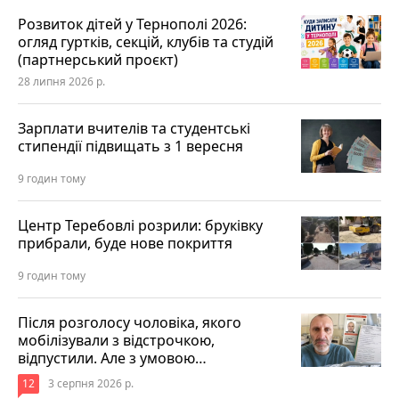
Розвиток дітей у Тернополі 2026:
огляд гуртків, секцій, клубів та студій
(партнерський проєкт)
28 липня 2026 р.
Зарплати вчителів та студентські
стипендії підвищать з 1 вересня
9 годин тому
Центр Теребовлі розрили: бруківку
прибрали, буде нове покриття
9 годин тому
Після розголосу чоловіка, якого
мобілізували з відстрочкою,
відпустили. Але з умовою…
12
3 серпня 2026 р.