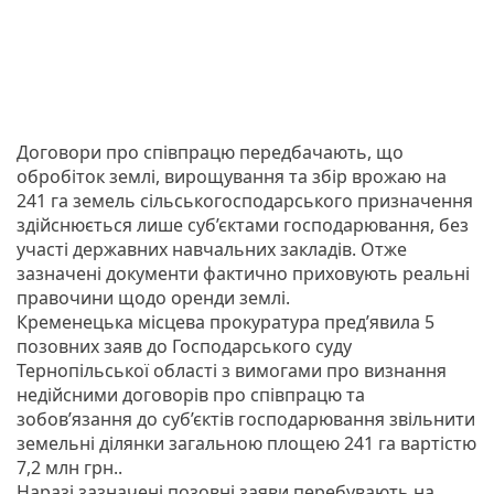
Договори про співпрацю передбачають, що
обробіток землі, вирощування та збір врожаю на
241 га земель сільськогосподарського призначення
здійснюється лише суб’єктами господарювання, без
участі державних навчальних закладів. Отже
зазначені документи фактично приховують реальні
правочини щодо оренди землі.
Кременецька місцева прокуратура пред’явила 5
позовних заяв до Господарського суду
Тернопільської області з вимогами про визнання
недійсними договорів про співпрацю та
зобов’язання до суб’єктів господарювання звільнити
земельні ділянки загальною площею 241 га вартістю
7,2 млн грн..
Наразі зазначені позовні заяви перебувають на