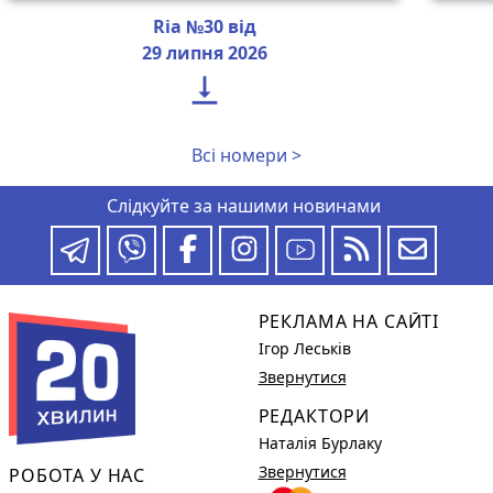
Ria №30 від
29 липня 2026

Всі номери >
Слідкуйте за нашими новинами
РЕКЛАМА НА САЙТІ
Ігор Леськів
Звернутися
РЕДАКТОРИ
Наталія Бурлаку
Звернутися
РОБОТА У НАС