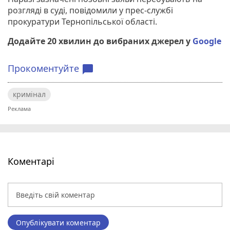
розгляді в суді, повідомили у прес-службі
прокуратури Тернопільської області.
Додайте 20 хвилин до вибраних джерел у
Google
Прокоментуйте
chat_bubble
кримінал
Коментарі
Опублікувати коментар