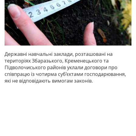
Державні навчальні заклади, розташовані на
територіях Збаразького, Кременецького та
Підволочиського районів уклали договори про
співпрацю із чотирма суб’єктами господарювання,
які не відповідають вимогам законів.