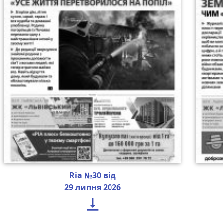
Ria №30 від
29 липня 2026
