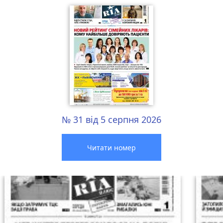
№ 31 від 5 серпня 2026
Читати номер