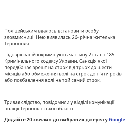
Поліцейським вдалось встановити особу
зловмисниці. Нею виявилась 26- річна жителька
Тернополя.
Підозрюваній інкримінують частину 2 статті 185
Кримінального кодексу України. Санкція якої
передбачає арешт на строк від трьох до шести
місяців або обмеження волі на строк до п'яти років
або позбавлення волі на той самий строк.
Триває слідство, повідомили у відділі комунікації
поліції Тернопільської області.
Додайте 20 хвилин до вибраних джерел у
Google