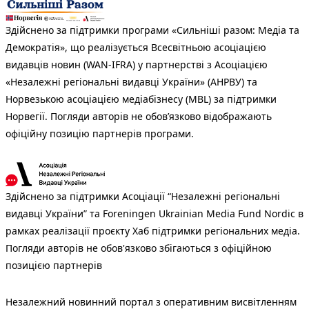
Здійснено за підтримки програми «Сильніші разом: Медіа та
Демократія», що реалізується Всесвітньою асоціацією
видавців новин (WAN-IFRA) у партнерстві з Асоціацією
«Незалежні регіональні видавці України» (АНРВУ) та
Норвезькою асоціацією медіабізнесу (MBL) за підтримки
Норвегії. Погляди авторів не обов’язково відображають
офіційну позицію партнерів програми.
Здійснено за підтримки Асоціації “Незалежні регіональні
видавці України” та Foreningen Ukrainian Media Fund Nordic в
рамках реалізації проєкту Хаб підтримки регіональних медіа.
Погляди авторів не обов'язково збігаються з офіційною
позицією партнерів
Незалежний новинний портал з оперативним висвітленням