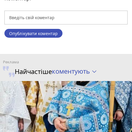
Опублікувати коментар
коментують
Найчастіше