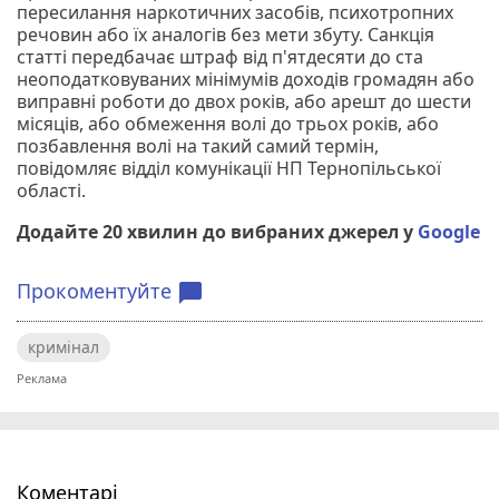
пересилання наркотичних засобів, психотропних
речовин або їх аналогів без мети збуту. Санкція
статті передбачає штраф від п'ятдесяти до ста
неоподатковуваних мінімумів доходів громадян або
виправні роботи до двох років, або арешт до шести
місяців, або обмеження волі до трьох років, або
позбавлення волі на такий самий термін,
повідомляє відділ комунікації НП Тернопільської
області.
Додайте 20 хвилин до вибраних джерел у
Google
Прокоментуйте
chat_bubble
кримінал
Коментарі