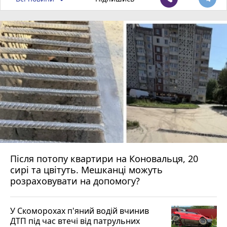
Після потопу квартири на Коновальця, 20
сирі та цвітуть. Мешканці можуть
розраховувати на допомогу?
У Скоморохах п'яний водій вчинив
ДТП під час втечі від патрульних