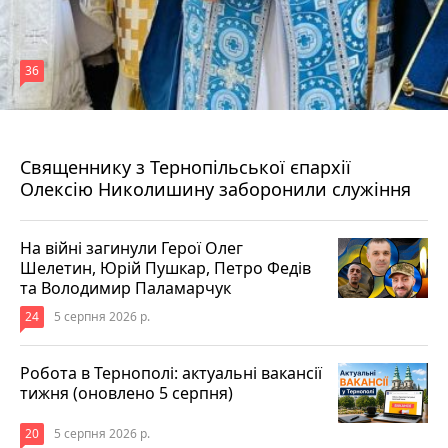
36
5 серпня 2026 р.
Священнику з Тернопільської єпархії
Олексію Николишину заборонили служіння
На війні загинули Герої Олег
Шелетин, Юрій Пушкар, Петро Федів
та Володимир Паламарчук
24
5 серпня 2026 р.
Робота в Тернополі: актуальні вакансії
тижня (оновлено 5 серпня)
20
5 серпня 2026 р.