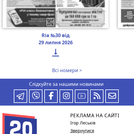
Ria №30 від
29 липня 2026

Всі номери >
Слідкуйте за нашими новинами
РЕКЛАМА НА САЙТІ
Ігор Леськів
Звернутися