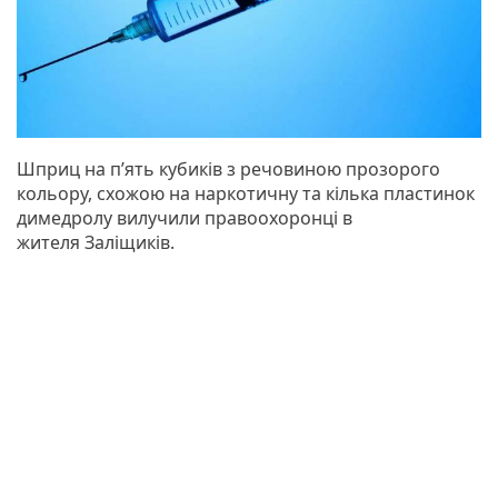
Шприц на п’ять кубиків з речовиною прозорого
кольору, схожою на наркотичну та кілька пластинок
димедролу вилучили правоохоронці в
жителя Заліщиків.