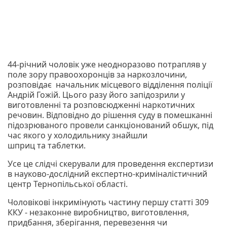
44-річний чоловік уже неодноразово потрапляв у
поле зору правоохоронців за наркозлочини,
розповідає
начальник місцевого відділення поліції
Андрій Гожій
. Цього разу його запідозрили у
виготовленні та розповсюдженні наркотичних
речовин. Відповідно до рішення суду в помешканні
підозрюваного провели санкціонований обшук, під
час якого у холодильнику знайшли
шприц та таблетки.
Усе це слідчі скерували для проведення експертизи
в науково-дослідний експертно-криміналістичний
центр Тернопільської області.
Чоловікові інкримінують частину першу статті 309
ККУ - незаконне виробництво, виготовлення,
придбання, зберігання, перевезення чи