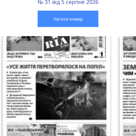
№ 31 від 5 серпня 2026
Читати номер