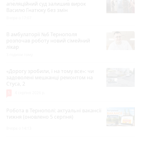
апеляційний суд залишив вирок
Василю Гнатюку без змін
Вчора о 17:07
В амбулаторії №6 Тернополя
розпочав роботу новий сімейний
лікар
3 години тому
«Дорогу зробили, і на тому все»: чи
задоволені мешканці ремонтом на
Стуса, 2
5
4 серпня 2026 р.
Робота в Тернополі: актуальні вакансії
тижня (оновлено 5 серпня)
Вчора о 14:13