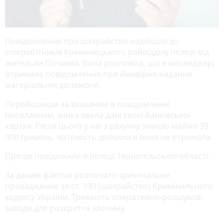
Повідомлення про шахрайство надійшло до
співробітників Кременецького райвідділу поліції від
жительки Почаєва. Вона розповіла, що в месенджері
отримала повідомлення про ймовірне надання
матеріальної допомоги.
Перейшовши за вказаним в повідомленні
посиланням, жінка ввела дані своєї банківської
картки. Після цього у неї з рахунку зникло майже 39
000 гривень, натомість допомоги вона не отримала.
Про це
повідомили
в поліції Тернопільської області.
За даним фактом розпочато кримінальне
провадження за ст. 190 (шахрайство) Кримінального
кодексу України. Тривають оперативно-розшукові
заходи для розкриття злочину.