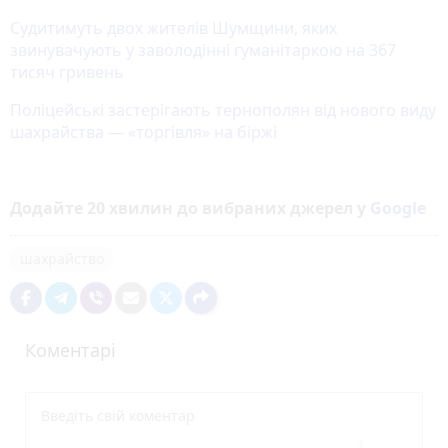
Судитимуть двох жителів Шумщини, яких
звинувачують у заволодінні гуманітаркою на 367
тисяч гривень
Поліцейські застерігають тернополян від нового виду
шахрайства — «торгівля» на біржі
Додайте 20 хвилин до вибраних джерел у
Google
шахрайство
Коментарі