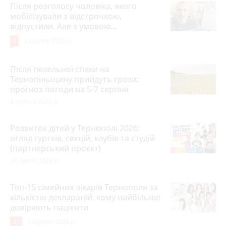
Після розголосу чоловіка, якого
мобілізували з відстрочкою,
відпустили. Але з умовою…
9
3 серпня 2026 р.
Після пекельної спеки на
Тернопільщину прийдуть грози:
прогноз погоди на 5-7 серпня
4 серпня 2026 р.
Розвиток дітей у Тернополі 2026:
огляд гуртків, секцій, клубів та студій
(партнерський проєкт)
28 липня 2026 р.
Топ-15 сімейних лікарів Тернополя за
кількістю декларацій: кому найбільше
довіряють пацієнти
30
1 серпня 2026 р.