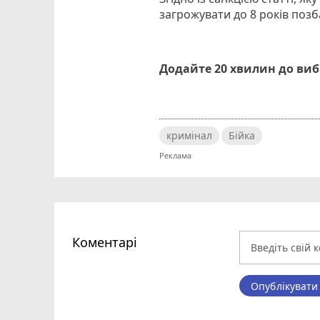
загрожувати до 8 років позб
Додайте 20 хвилин до ви
кримінал
Бійка
Коментарі
Опублікувати