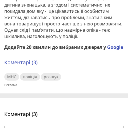
дитина зненацька, а згодом і систематично не
покидала домівку - це цікавитись її особистим
життям, дізнаватись про проблеми, знати з ким
вона товаришує і просто частіше з нею розмовляти.
Однак слід і пам’ятати, що надмірна опіка - теж
шкідлива, наголошують у поліції.
Додайте 20 хвилин до вибраних джерел у
Google
Коментарі (3)
МНС
поліція
розшук
Коментарі (3)