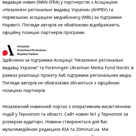
видавців новин (WAN-IFRA) у партнерстві з Асоціацією
«Незалежні регіональні видавці України» (АНРВУ) та
Норвезькою асоціацією медіабізнесу (MBL) за підтримки
Норвегії. Погляди авторів не обов’язково відображають
офіційну позицію партнерів програми.
Здійснено за підтримки Асоціації “Незалежні регіональні
видавці України” та Foreningen Ukrainian Media Fund Nordic в
рамках реалізації проєкту Хаб підтримки регіональних медіа.
Погляди авторів не обов'язково збігаються з офіційною
позицією партнерів
Незалежний новинний портал з оперативним висвітленням
подій у Тернополі та області. Сайт новин №1 у Тернополі за
розміром аудиторії. Новини створюються для Вас
мультимедійною редакцією RIA та 20minut.ua. Ми