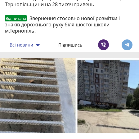
Тернопільщини на 28 тисяч гривень
Звернення стосовно нової розмітки і
Від читача
знаків дорожнього руху біля шостої школи
м.Тернопіль.
Всі новини
Підпишись