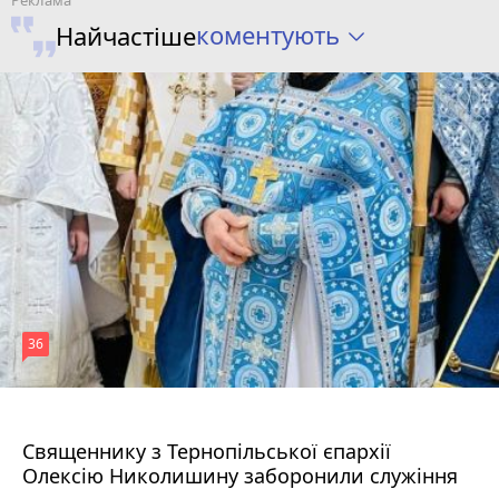
коментують
Найчастіше
36
5 серпня 2026 р.
Священнику з Тернопільської єпархії
Олексію Николишину заборонили служіння