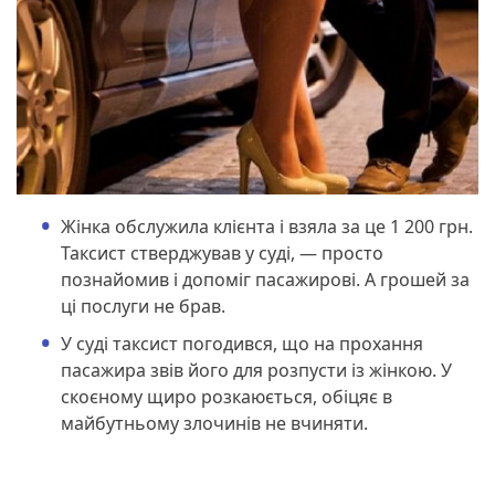
Жінка обслужила клієнта і взяла за це 1 200 грн.
Таксист стверджував у суді, — просто
познайомив і допоміг пасажирові. А грошей за
ці послуги не брав.
У суді таксист погодився, що на прохання
пасажира звів його для розпусти із жінкою. У
скоєному щиро розкаюється, обіцяє в
майбутньому злочинів не вчиняти.