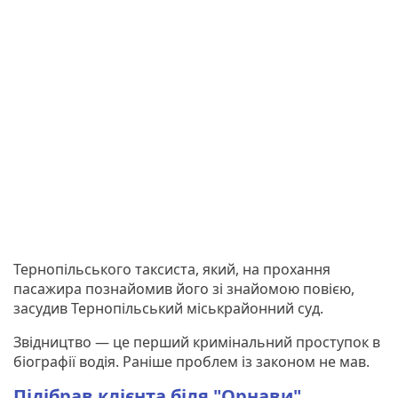
Тернопільського таксиста, який, на прохання
пасажира познайомив його зі знайомою повією,
засудив Тернопільський міськрайонний суд.
Звідництво — це перший кримінальний проступок в
біографії водія. Раніше проблем із законом не мав.
Підібрав клієнта біля "Орнави"