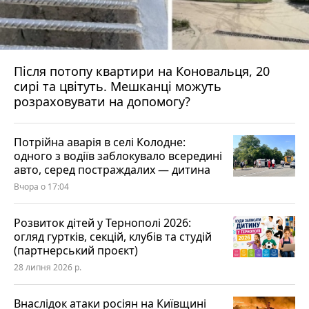
Після потопу квартири на Коновальця, 20
сирі та цвітуть. Мешканці можуть
розраховувати на допомогу?
Потрійна аварія в селі Колодне:
одного з водіїв заблокувало всередині
авто, серед постраждалих — дитина
Вчора о 17:04
Розвиток дітей у Тернополі 2026:
огляд гуртків, секцій, клубів та студій
(партнерський проєкт)
28 липня 2026 р.
Внаслідок атаки росіян на Київщині