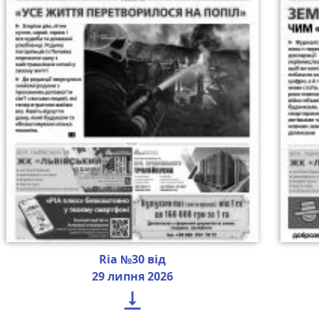
Ria №30 від
29 липня 2026
