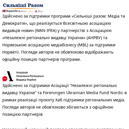
Здійснено за підтримки програми «Сильніші разом: Медіа та
Демократія», що реалізується Всесвітньою асоціацією
видавців новин (WAN-IFRA) у партнерстві з Асоціацією
«Незалежні регіональні видавці України» (АНРВУ) та
Норвезькою асоціацією медіабізнесу (MBL) за підтримки
Норвегії. Погляди авторів не обов’язково відображають
офіційну позицію партнерів програми.
Здійснено за підтримки Асоціації “Незалежні регіональні
видавці України” та Foreningen Ukrainian Media Fund Nordic в
рамках реалізації проєкту Хаб підтримки регіональних медіа.
Погляди авторів не обов'язково збігаються з офіційною
позицією партнерів