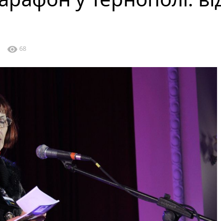
visibility
0
68